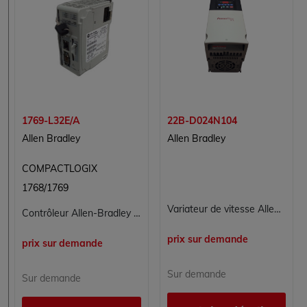
1769-L32E/A
22B-D024N104
Allen Bradley
Allen Bradley
COMPACTLOGIX
1768/1769
Variateur de vitesse Allen-Bradley PowerFlex 40 22BD024N104 480VAC 24A 11kW 15HP
Contrôleur Allen-Bradley CompactLogix 1769-L32EA
prix sur demande
prix sur demande
Sur demande
Sur demande