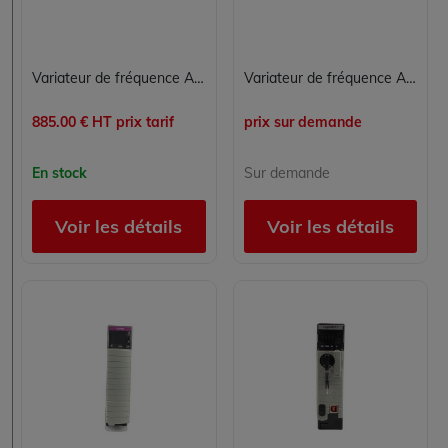
Variateur de fréquence Allen-Bradley PowerFlex 40 22B-D4P0N104 480V 4A 2HP IP20
Variateur de fréquence Allen-Bradley PowerFlex 40 22B-D010N104 4 kW 5 HP 480V triphasé IP20 RS-485
885.00 € HT prix tarif
prix sur demande
En stock
Sur demande
Voir les détails
Voir les détails