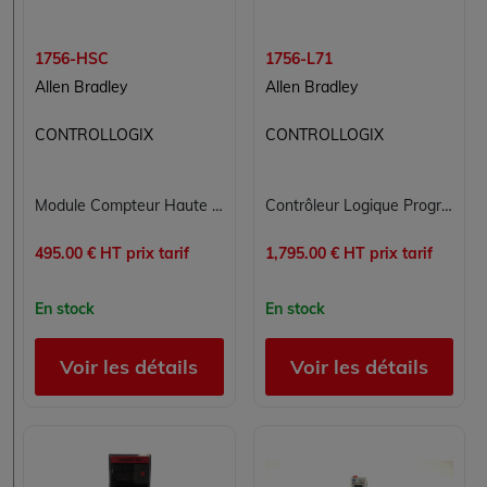
1756-HSC
1756-L71
Allen Bradley
Allen Bradley
CONTROLLOGIX
CONTROLLOGIX
Module Compteur Haute Vitesse Allen-Bradley 1756-HSC pour Contrôle Commande Industriel
Contrôleur Logique Programmable Allen Bradley 1756-L71
495.00 € HT prix tarif
1,795.00 € HT prix tarif
En stock
En stock
Voir les détails
Voir les détails