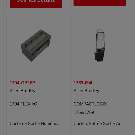
1794-OB16P
1769-IF4I
Allen Bradley
Allen Bradley
1794 FLEX I/O
COMPACTLOGIX
1768/1769
Carte de Sortie Numérique Protégée Allen Bradley 1794-OB16P
Carte d'Entrée Sortie Analogique ALLEN BRADLEY 1769-IF4I