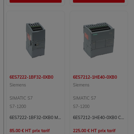
6ES7222-1BF32-0XB0
6ES7212-1HE40-0XB0
Siemens
Siemens
SIMATIC S7
SIMATIC S7
S7-1200
S7-1200
6ES7222-1BF32-0XB0 Module sorties numériques Simatic S7 Siemens
6ES7212-1HE40-0XB0 CPU Processeur Simatic S7 Siemens
85.00 € HT prix tarif
225.00 € HT prix tarif