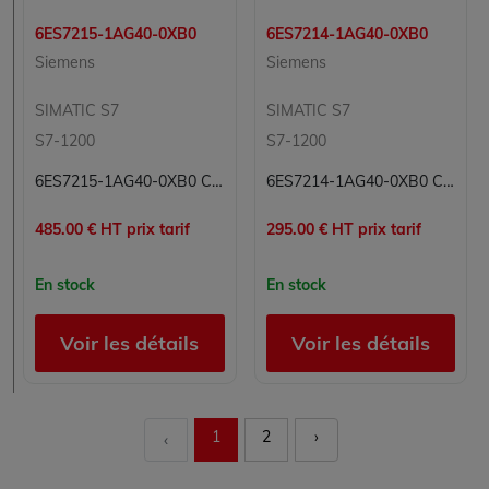
6ES7215-1AG40-0XB0
6ES7214-1AG40-0XB0
Siemens
Siemens
SIMATIC S7
SIMATIC S7
S7-1200
S7-1200
6ES7215-1AG40-0XB0 CPU Processeur Simatic S7 Siemens
6ES7214-1AG40-0XB0 CPU Processeur Simatic S7 Siemens
485.00 € HT prix tarif
295.00 € HT prix tarif
En stock
En stock
Voir les détails
Voir les détails
1
2
›
‹