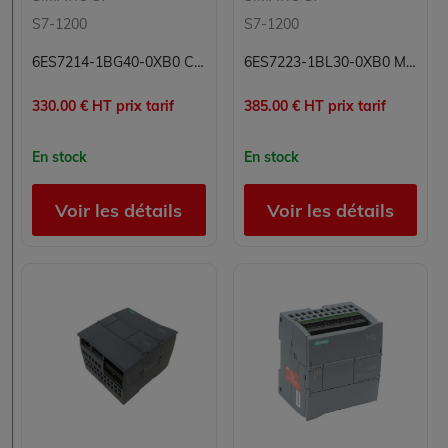
S7-1200
S7-1200
6ES7214-1BG40-0XB0 CPU Processeur Simatic S7 Siemens
6ES7223-1BL30-0XB0 Module 32 entrées/sorties numériques Carte 32E/S 16E 16S Simatic S7 Siemens
330.00 € HT prix tarif
385.00 € HT prix tarif
En stock
En stock
Voir les détails
Voir les détails