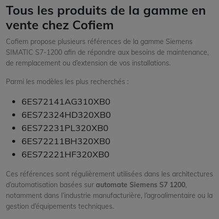
Tous les produits de la gamme en
vente chez Cofiem
Cofiem propose plusieurs références de la gamme Siemens
SIMATIC S7-1200 afin de répondre aux besoins de maintenance,
de remplacement ou d’extension de vos installations.
Parmi les modèles les plus recherchés :
6ES72141AG310XB0
6ES72324HD320XB0
6ES72231PL320XB0
6ES72211BH320XB0
6ES72221HF320XB0
Ces références sont régulièrement utilisées dans les architectures
d’automatisation basées sur
automate Siemens S7 1200
,
notamment dans l’industrie manufacturière, l’agroalimentaire ou la
gestion d’équipements techniques.