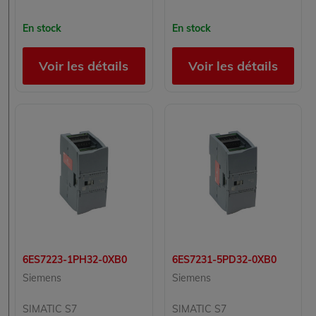
En stock
En stock
Voir les détails
Voir les détails
6ES7223-1PH32-0XB0
6ES7231-5PD32-0XB0
Siemens
Siemens
SIMATIC S7
SIMATIC S7