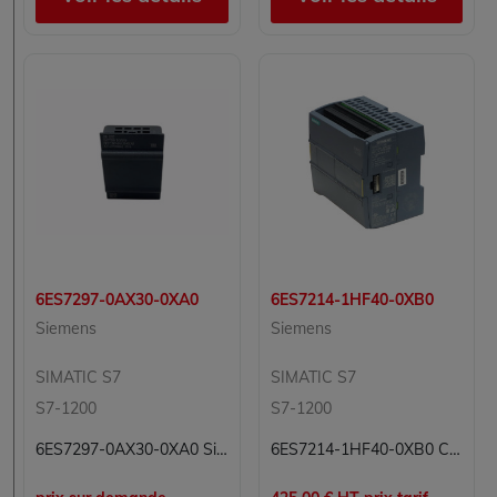
6ES7297-0AX30-0XA0
6ES7214-1HF40-0XB0
Siemens
Siemens
SIMATIC S7
SIMATIC S7
S7-1200
S7-1200
6ES7297-0AX30-0XA0 Simatic S7 Siemens
6ES7214-1HF40-0XB0 CPU Simatic S7-1200 1214 FC Siemens Automate Compact