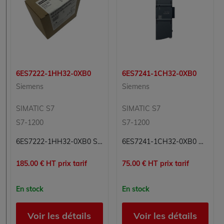
6ES7222-1HH32-0XB0
6ES7241-1CH32-0XB0
Siemens
Siemens
SIMATIC S7
SIMATIC S7
S7-1200
S7-1200
6ES7222-1HH32-0XB0 Simatic S7 Siemens
6ES7241-1CH32-0XB0 Module de communication Simatic S7 Siemens
185.00 € HT prix tarif
75.00 € HT prix tarif
En stock
En stock
Voir les détails
Voir les détails