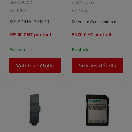
SIMATIC S7
SIMATIC S7
S7-1200
S7-1200
6ES72141AE300XB0
Module d'Accessoires d'Automatisation Industrielle SIMATIC S7 Siemens 6ES7274-1XF30-0XA0
535.00 € HT prix tarif
85.00 € HT prix tarif
En stock
En stock
Voir les détails
Voir les détails