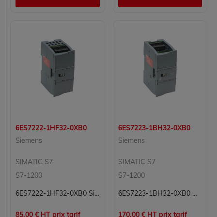
6ES7222-1HF32-0XB0
6ES7223-1BH32-0XB0
Siemens
Siemens
SIMATIC S7
SIMATIC S7
S7-1200
S7-1200
6ES7222-1HF32-0XB0 Simatic S7 Siemens
6ES7223-1BH32-0XB0 Module 8 entrées/sorties numériques TOR Carte 8E/S TOR Simatic S7 Siemens
85.00 € HT prix tarif
170.00 € HT prix tarif