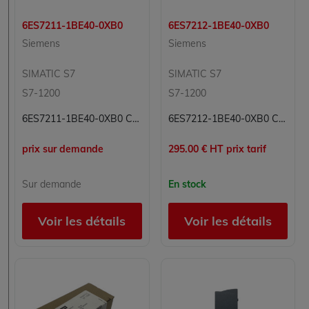
6ES7211-1BE40-0XB0
6ES7212-1BE40-0XB0
Siemens
Siemens
SIMATIC S7
SIMATIC S7
S7-1200
S7-1200
6ES7211-1BE40-0XB0 CPU Processeur Simatic S7 Siemens
6ES7212-1BE40-0XB0 CPU Processeur Simatic S7 Siemens
prix sur demande
295.00 € HT prix tarif
Sur demande
En stock
Voir les détails
Voir les détails