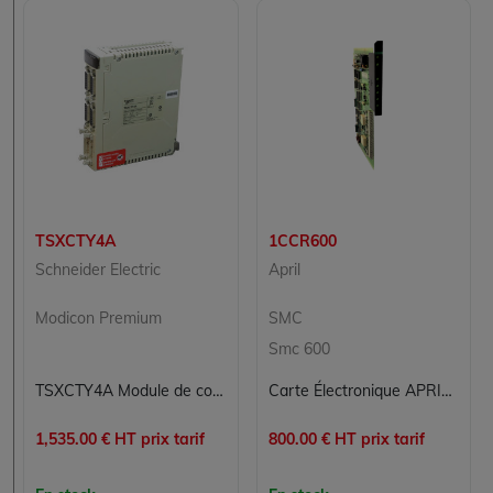
TSXCTY4A
1CCR600
Schneider Electric
April
Modicon Premium
SMC
Smc 600
TSXCTY4A Module de comptage de mesure 4 canaux Modicon Premium Schneider Electric
Carte Électronique APRIL 1CCR600 pour Automatisation et Contrôle Industriel
1,535.00 € HT prix tarif
800.00 € HT prix tarif