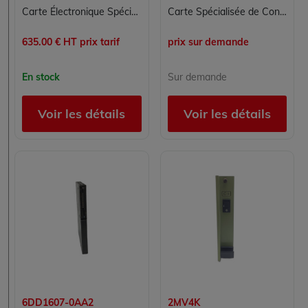
Carte Électronique Spécialisée SIEMENS 6SL3040-1NC00-0AA0 pour Contrôle Commande
Carte Spécialisée de Contrôle OMRON CJ1W-CTL41E
635.00 € HT prix tarif
prix sur demande
En stock
Sur demande
Voir les détails
Voir les détails
6DD1607-0AA2
2MV4K