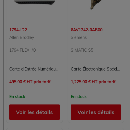
1794-ID2
6AV1242-0AB00
Allen Bradley
Siemens
1794 FLEX I/O
SIMATIC S5
Carte d'Entrée Numérique Allen Bradley 1794-ID2 pour Contrôle Industriel
Carte Électronique Spécialisée SIEMENS 6AV1242-0AB00 pour Contrôle Commande
495.00 € HT prix tarif
1,225.00 € HT prix tarif
En stock
En stock
Voir les détails
Voir les détails