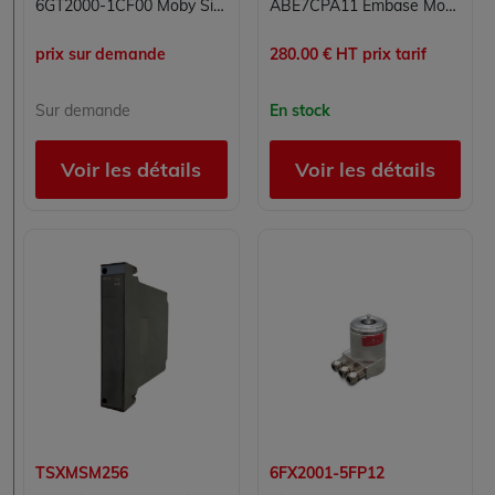
6GT2000-1CF00 Moby Siemens
ABE7CPA11 Embase Modicon Telefast Schneider Electric
prix sur demande
280.00 € HT prix tarif
Sur demande
En stock
Voir les détails
Voir les détails
TSXMSM256
6FX2001-5FP12