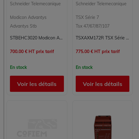
Schneider Telemecanique
Schneider Telemecanique
Modicon Advantys
TSX Série 7
Advantys Stb
Tsx 47/67/87/107
STBEHC3020 Modicon Advantys Schneider Telemecanique
TSXAXM172R TSX Série 7 Schneider Telemecanique
700.00 € HT prix tarif
775.00 € HT prix tarif
En stock
En stock
Voir les détails
Voir les détails