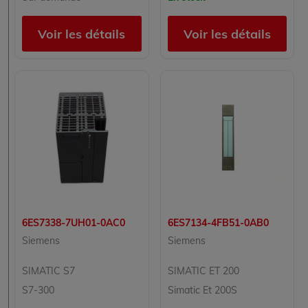
Voir les détails
Voir les détails
6ES7338-7UH01-0AC0
6ES7134-4FB51-0AB0
Siemens
Siemens
SIMATIC S7
SIMATIC ET 200
S7-300
Simatic Et 200S