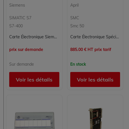
Siemens
April
SIMATIC S7
SMC
S7-400
Smc 50
Carte Électronique Siemens 6DD1607-0AA2 pour Automatisation Industrielle
Carte Électronique Spécialisée APRIL 2MV4K pour Contrôle Commande
prix sur demande
885.00 € HT prix tarif
Sur demande
En stock
Voir les détails
Voir les détails