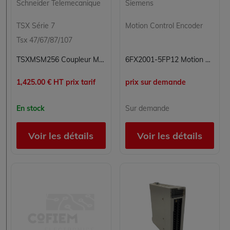
Schneider Telemecanique
Siemens
TSX Série 7
Motion Control Encoder
Tsx 47/67/87/107
TSXMSM256 Coupleur Mémoire Masse 256 Ko Schneider Telemecanique TSX Série 7
6FX2001-5FP12 Motion Control Encoder Siemens
1,425.00 € HT prix tarif
prix sur demande
En stock
Sur demande
Voir les détails
Voir les détails