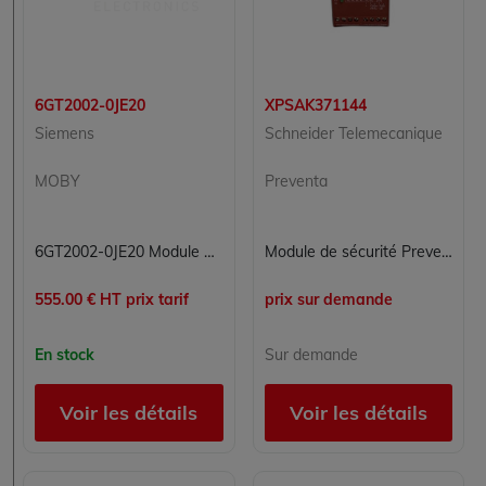
6GT2002-0JE20
XPSAK371144
Siemens
Schneider Telemecanique
MOBY
Preventa
6GT2002-0JE20 Module de communication Moby Siemens
Module de sécurité Preventa XPSAK371144 Schneider Telemecanique 230V CA arrêt d'urgence
555.00 € HT prix tarif
prix sur demande
En stock
Sur demande
Voir les détails
Voir les détails