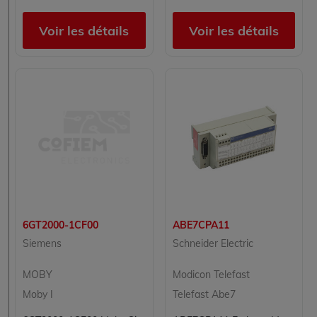
Voir les détails
Voir les détails
6GT2000-1CF00
ABE7CPA11
Siemens
Schneider Electric
MOBY
Modicon Telefast
Moby I
Telefast Abe7