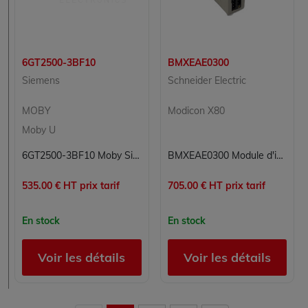
6GT2500-3BF10
BMXEAE0300
Siemens
Schneider Electric
MOBY
Modicon X80
Moby U
6GT2500-3BF10 Moby Siemens
BMXEAE0300 Module d'interface Modicon X80 Schneider Electric
535.00 € HT prix tarif
705.00 € HT prix tarif
En stock
En stock
Voir les détails
Voir les détails