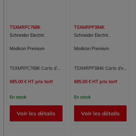
TSXMRPC768K
TSXMRPP384K
Schneider Electric
Schneider Electric
Modicon Premium
Modicon Premium
TSXMRPC768K Carte d'extension de mémoire SRAM 768 Ko Modicon Premium Schneider Electric
TSXMRPP384K Carte d'extension de mémoire SRAM 354 Ko Modicon Premium Schneider Electric
685.00 € HT prix tarif
685.00 € HT prix tarif
En stock
En stock
Voir les détails
Voir les détails