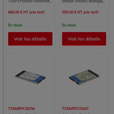
TSXPSY5500M Alimentation Modicon Premium Schneider Electric
Module entrées analogiques TSXAEY800 Schneider Modicon Premium 8 voies multigamme 12 bits
665.00 € HT prix tarif
555.00 € HT prix tarif
En stock
En stock
Voir les détails
Voir les détails
TSXMRPC007M
TSXMRPC01M7