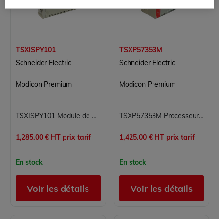
TSXISPY101
TSXP57353M
Schneider Electric
Schneider Electric
Modicon Premium
Modicon Premium
TSXISPY101 Module de pesage Modicon Premium Schneider Electric
TSXP57353M Processeur Modicon Premium Schneider Electric
1,285.00 € HT prix tarif
1,425.00 € HT prix tarif
En stock
En stock
Voir les détails
Voir les détails