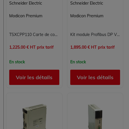
Schneider Electric
Schneider Electric
Modicon Premium
Modicon Premium
TSXCPP110 Carte de communication PCMCIA Modicon Premium Schneider Electric
Kit module Profibus DP V0 pour automate Modicon Premium Schneider Electric TSXPBY100
1,225.00 € HT prix tarif
1,895.00 € HT prix tarif
En stock
En stock
Voir les détails
Voir les détails