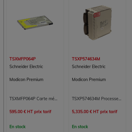
TSXMFP064P
TSXP574634M
Schneider Electric
Schneider Electric
Modicon Premium
Modicon Premium
TSXMFP064P Carte mémoire Flash EPROM 64 Ko Modicon Premium Schneider Electric
TSXP574634M Processeur Modicon Premium Schneider Electric
595.00 € HT prix tarif
5,335.00 € HT prix tarif
En stock
En stock