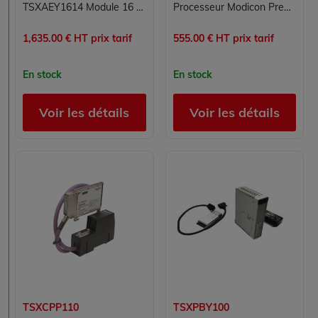
TSXAEY1614 Module 16 entrées analogiques Carte 16E Modicon Premium Schneider Electric
Processeur Modicon Premium TSXP57102 Schneider Electric pour automate TSX Premium
1,635.00 € HT prix tarif
555.00 € HT prix tarif
En stock
En stock
Voir les détails
Voir les détails
TSXCPP110
TSXPBY100