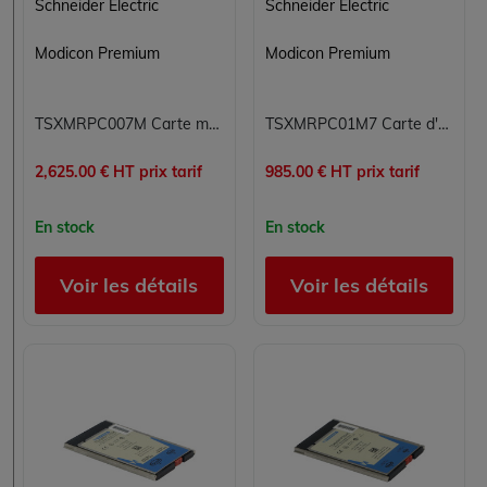
Schneider Electric
Schneider Electric
Modicon Premium
Modicon Premium
TSXMRPC007M Carte mémoire SRAM PCMCIA configurable 7 Mo - Extension mémoire Modicon Premium Schneider Electric
TSXMRPC01M7 Carte d'extension de mémoire SRAM 17 Mo Modicon Premium Schneider Electric 1700 Ko
2,625.00 € HT prix tarif
985.00 € HT prix tarif
En stock
En stock
Voir les détails
Voir les détails