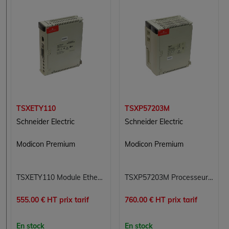
TSXETY110
TSXP57203M
Schneider Electric
Schneider Electric
Modicon Premium
Modicon Premium
TSXETY110 Module Ethernet TCP/IP Modicon Premium Schneider Electric
TSXP57203M Processeur Modicon Premium Schneider Electric
555.00 € HT prix tarif
760.00 € HT prix tarif
En stock
En stock