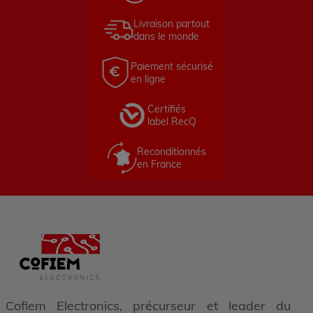
Livraison partout
dans le monde
Paiement sécurisé
en ligne
Certifiés
label RecQ
Reconditionnés
en France
Cofiem Electronics, précurseur et leader du