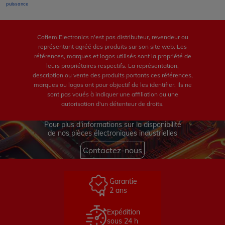
puissance
Cofiem Electronics n'est pas distributeur, revendeur ou
représentant agréé des produits sur son site web. Les
références, marques et logos utilisés sont la propriété de
leurs propriétaires respectifs. La représentation,
description ou vente des produits portants ces références,
marques ou logos ont pour objectif de les identifier. Ils ne
sont pas voués à indiquer une affiliation ou une
autorisation d'un détenteur de droits.
Pour plus d'informations sur la disponibilité
de nos pièces électroniques industrielles
Contactez-nous
Garantie
2 ans
Expédition
sous 24 h