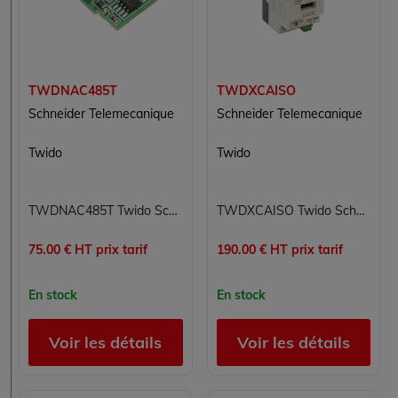
TWDNAC485T
TWDXCAISO
Schneider Telemecanique
Schneider Telemecanique
Twido
Twido
TWDNAC485T Twido Schneider Telemecanique
TWDXCAISO Twido Schneider Telemecanique
75.00 € HT prix tarif
190.00 € HT prix tarif
En stock
En stock
Voir les détails
Voir les détails