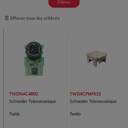
Filtres
Effacer tous les critères
TWDNAC485D
TWDXCPMFK32
Schneider Telemecanique
Schneider Telemecanique
Twido
Twido