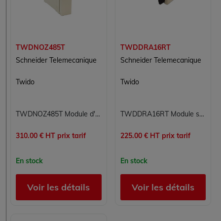
TWDNOZ485T
TWDDRA16RT
Schneider Telemecanique
Schneider Telemecanique
Twido
Twido
TWDNOZ485T Module d'interface Twido Schneider Telemecanique
TWDDRA16RT Module sorties numériques Twido Schneider Telemecanique
310.00 € HT prix tarif
225.00 € HT prix tarif
En stock
En stock
Voir les détails
Voir les détails