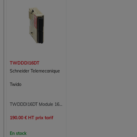
TWDDDI16DT
Schneider Telemecanique
Twido
TWDDDI16DT Module 16 entrées numériques Twido Schneider Telemecanique
190.00 € HT prix tarif
En stock