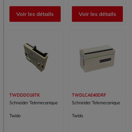
Voir les détails
Voir les détails
TWDDDO16TK
TWDLCAE40DRF
Schneider Telemecanique
Schneider Telemecanique
Twido
Twido