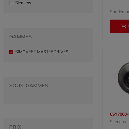
Siemens
Sur dema
Voir
GAMMES
SIMOVERT MASTERDRIVES
SOUS-GAMMES
6SY7000
Siemens
PRIX