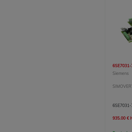
6SE7031-
Siemens
935.00 € H