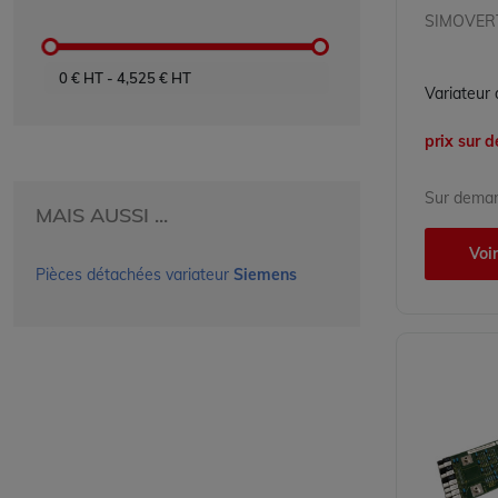
0
€ HT
-
4,525
€ HT
prix sur
Sur dema
MAIS AUSSI ...
Voir
Pièces détachées variateur
Siemens