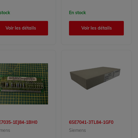
stock
En stock
Voir les détails
Voir les détails
E7035-1EJ84-1BH0
6SE7041-3TL84-1GF0
emens
Siemens