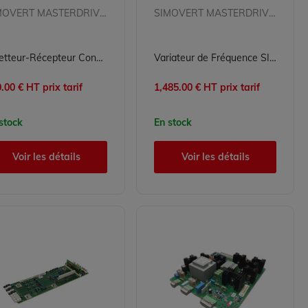
SIMOVERT MASTERDRIVES
SIMOVERT MASTERDRIVES
Emetteur-Récepteur Convertisseur SIEMENS 6SE7035-1EJ84-1BH0
Variateur de Fréquence SIEMENS 6SE7041-3TL84-1GF0 pour Conversion Énergétique
.00 € HT prix tarif
1,485.00 € HT prix tarif
stock
En stock
Voir les détails
Voir les détails