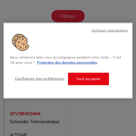
Filtres
Continuer sans accepter
Effacer tous les critères
Nous aimerions bien vous accompagner pendant votre visite … C’est
OK pour vous ?
Protection des données personnelles
Configurez mes préférences
Tout accepter
ATV38HD54N4
Schneider Telemecanique
ALTIVAR