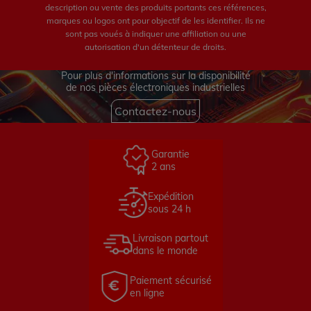
description ou vente des produits portants ces références,
marques ou logos ont pour objectif de les identifier. Ils ne
sont pas voués à indiquer une affiliation ou une
autorisation d'un détenteur de droits.
Pour plus d'informations sur la disponibilité
de nos pièces électroniques industrielles
Contactez-nous
Garantie
2 ans
Expédition
sous 24 h
Livraison partout
dans le monde
Paiement sécurisé
en ligne