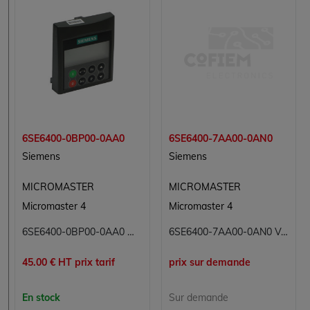
6SE6400-0BP00-0AA0
6SE6400-7AA00-0AN0
Siemens
Siemens
MICROMASTER
MICROMASTER
Micromaster 4
Micromaster 4
6SE6400-0BP00-0AA0 Micromaster Siemens
6SE6400-7AA00-0AN0 Ventilateur Module de ventilation Micromaster Siemens
45.00 € HT prix tarif
prix sur demande
En stock
Sur demande