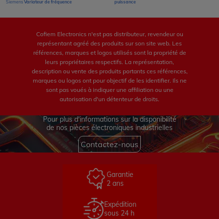
Siemens
Variateur de fréquence
puissance
Cofiem Electronics n'est pas distributeur, revendeur ou
représentant agréé des produits sur son site web. Les
références, marques et logos utilisés sont la propriété de
leurs propriétaires respectifs. La représentation,
description ou vente des produits portants ces références,
marques ou logos ont pour objectif de les identifier. Ils ne
sont pas voués à indiquer une affiliation ou une
autorisation d'un détenteur de droits.
Pour plus d'informations sur la disponibilité
de nos pièces électroniques industrielles
Contactez-nous
Garantie
2 ans
Expédition
sous 24 h