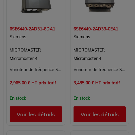
6SE6440-2AD31-8DA1
6SE6440-2AD33-0EA1
Siemens
Siemens
MICROMASTER
MICROMASTER
Micromaster 4
Micromaster 4
Variateur de fréquence Siemens Micromaster 440 6SE6440-2AD31-8DA1 18,5 kW 380-480V reconditionné
Variateur de fréquence Siemens MICROMASTER 440 6SE6440-2AD33-0EA1, 30 kW / 37 kW, 380-480V, filtre CEM intégré
2,965.00 € HT prix tarif
3,485.00 € HT prix tarif
En stock
En stock
Voir les détails
Voir les détails