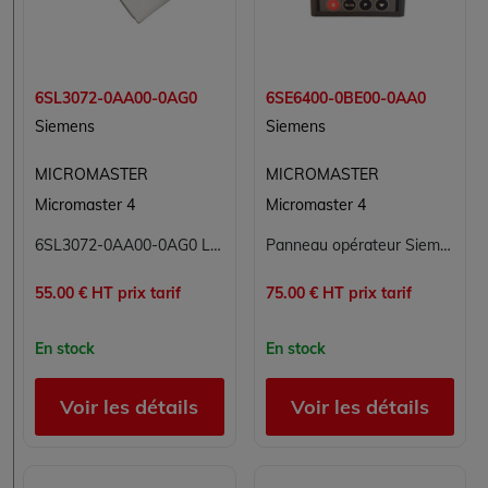
6SL3072-0AA00-0AG0
6SE6400-0BE00-0AA0
Siemens
Siemens
MICROMASTER
MICROMASTER
Micromaster 4
Micromaster 4
6SL3072-0AA00-0AG0 Logiciel sur DL-DVD Micromaster Siemens
Panneau opérateur Siemens Micromaster 4 BOP-2 - Réf. 6SE6400-0BE00-0AA0
55.00 € HT prix tarif
75.00 € HT prix tarif
En stock
En stock
Voir les détails
Voir les détails