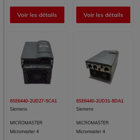
Voir les détails
Voir les détails
6SE6440-2UD27-5CA1
6SE6440-2UD31-8DA1
Siemens
Siemens
MICROMASTER
MICROMASTER
Micromaster 4
Micromaster 4