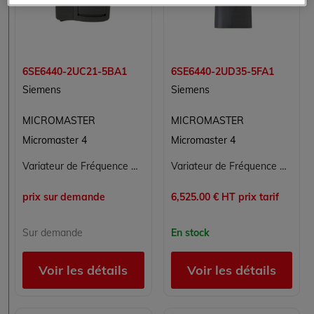
6SE6440-2UC21-5BA1
6SE6440-2UD35-5FA1
Siemens
Siemens
MICROMASTER
MICROMASTER
Micromaster 4
Micromaster 4
Variateur de Fréquence Siemens 6SE6440-2UC21-5BA1 pour Conversion d'Énergie
Variateur de Fréquence Siemens MICROMASTER 440 - 6SE6440-2UD35-5FA1
prix sur demande
6,525.00 € HT prix tarif
Sur demande
En stock
Voir les détails
Voir les détails