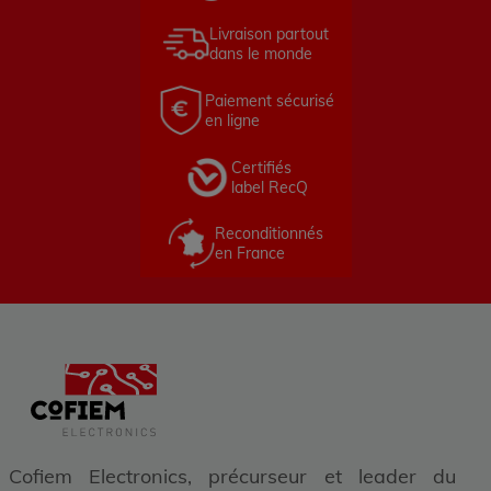
Livraison partout
dans le monde
Paiement sécurisé
en ligne
Certifiés
label RecQ
Reconditionnés
en France
Cofiem Electronics, précurseur et leader du