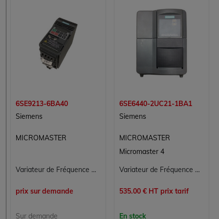
6SE9213-6BA40
6SE6440-2UC21-1BA1
Siemens
Siemens
MICROMASTER
MICROMASTER
Micromaster 4
Variateur de Fréquence MICROMASTER SIEMENS 6SE9213-6BA40
Variateur de Fréquence Siemens MICROMASTER 6SE6440-2UC21-1BA1
prix sur demande
535.00 € HT prix tarif
Sur demande
En stock