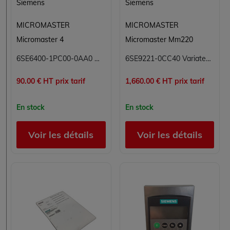
Siemens
Siemens
MICROMASTER
MICROMASTER
Micromaster 4
Micromaster Mm220
6SE6400-1PC00-0AA0 Micromaster Siemens
6SE9221-0CC40 Variateur de vitesse Micromaster Siemens
90.00 € HT prix tarif
1,660.00 € HT prix tarif
En stock
En stock
Voir les détails
Voir les détails