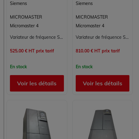
Siemens
Siemens
MICROMASTER
MICROMASTER
Micromaster 4
Micromaster 4
Variateur de fréquence Siemens 6SE6440-2AB15-5AA1 pour applications industrielles
Variateur de fréquence Siemens MICROMASTER 440 6SE6440-2AB21-5BA1 5,5 kW
525.00 € HT prix tarif
810.00 € HT prix tarif
En stock
En stock
Voir les détails
Voir les détails