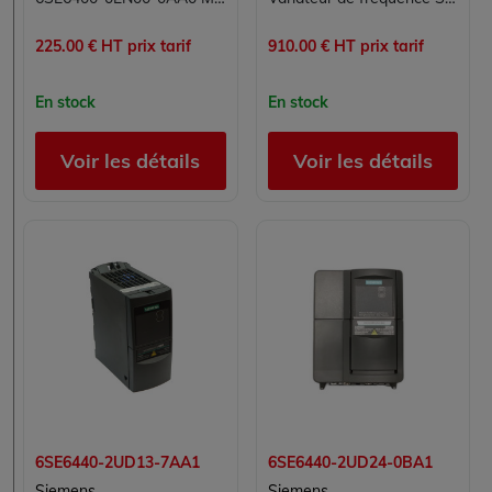
225.00 € HT prix tarif
910.00 € HT prix tarif
En stock
En stock
Voir les détails
Voir les détails
6SE6440-2UD13-7AA1
6SE6440-2UD24-0BA1
Siemens
Siemens