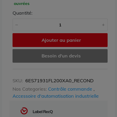
ouvrées
Quantité:
Ajouter au panier
Besoin d'un devis
SKU:
6ES71931FL200XA0_RECOND
Nos Categories:
Contrôle commande
,
Accessoire d'automatisation industrielle
Label RecQ