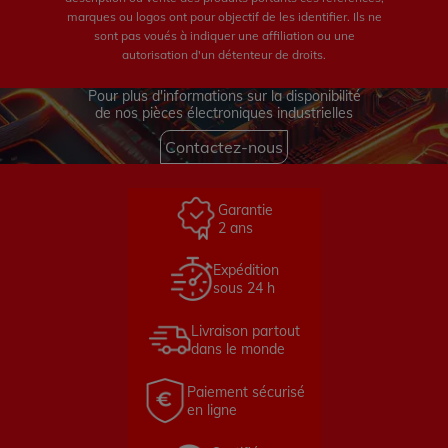
marques ou logos ont pour objectif de les identifier. Ils ne
sont pas voués à indiquer une affiliation ou une
autorisation d'un détenteur de droits.
Pour plus d'informations sur la disponibilité
de nos pièces électroniques industrielles
Contactez-nous
Garantie
2 ans
Expédition
sous 24 h
Livraison partout
dans le monde
Paiement sécurisé
en ligne