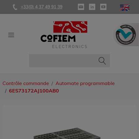
+33(0) 4 37 49 91 39
Contrôle commande
Automate programmable
6ES73172AJ100AB0