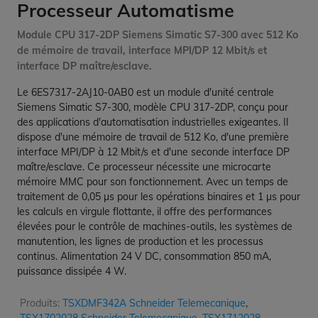
Processeur Automatisme
Module CPU 317-2DP Siemens Simatic S7-300 avec 512 Ko
de mémoire de travail, interface MPI/DP 12 Mbit/s et
interface DP maître/esclave.
Le 6ES7317-2AJ10-0AB0 est un module d'unité centrale
Siemens Simatic S7-300, modèle CPU 317-2DP, conçu pour
des applications d'automatisation industrielles exigeantes. Il
dispose d'une mémoire de travail de 512 Ko, d'une première
interface MPI/DP à 12 Mbit/s et d'une seconde interface DP
maître/esclave. Ce processeur nécessite une microcarte
mémoire MMC pour son fonctionnement. Avec un temps de
traitement de 0,05 µs pour les opérations binaires et 1 µs pour
les calculs en virgule flottante, il offre des performances
élevées pour le contrôle de machines-outils, les systèmes de
manutention, les lignes de production et les processus
continus. Alimentation 24 V DC, consommation 850 mA,
puissance dissipée 4 W.
Produits:
TSXDMF342A Schneider Telemecanique
,