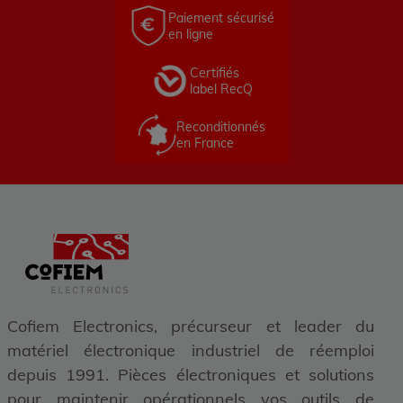
Paiement sécurisé
en ligne
Certifiés
label RecQ
Reconditionnés
en France
Cofiem Electronics, précurseur et leader du
matériel électronique industriel de réemploi
depuis 1991. Pièces électroniques et solutions
pour maintenir opérationnels vos outils de