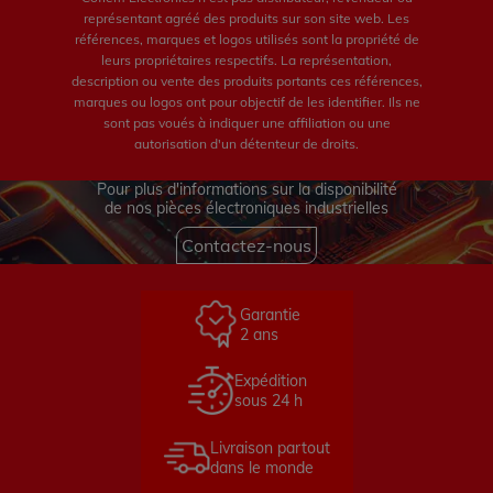
représentant agréé des produits sur son site web. Les
références, marques et logos utilisés sont la propriété de
leurs propriétaires respectifs. La représentation,
description ou vente des produits portants ces références,
marques ou logos ont pour objectif de les identifier. Ils ne
sont pas voués à indiquer une affiliation ou une
autorisation d'un détenteur de droits.
Pour plus d'informations sur la disponibilité
de nos pièces électroniques industrielles
Contactez-nous
Garantie
2 ans
Expédition
sous 24 h
Livraison partout
dans le monde