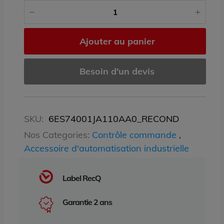
Ajouter au panier
Besoin d'un devis
SKU:
6ES74001JA110AA0_RECOND
Nos Categories:
Contrôle commande
,
Accessoire d'automatisation industrielle
Label RecQ
Garantie 2 ans