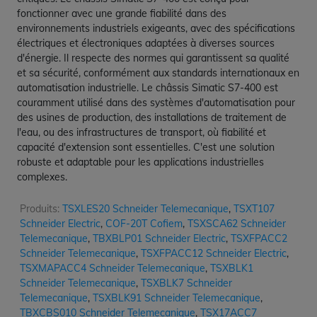
fonctionner avec une grande fiabilité dans des
environnements industriels exigeants, avec des spécifications
électriques et électroniques adaptées à diverses sources
d'énergie. Il respecte des normes qui garantissent sa qualité
et sa sécurité, conformément aux standards internationaux en
automatisation industrielle. Le châssis Simatic S7-400 est
couramment utilisé dans des systèmes d'automatisation pour
des usines de production, des installations de traitement de
l'eau, ou des infrastructures de transport, où fiabilité et
capacité d'extension sont essentielles. C'est une solution
robuste et adaptable pour les applications industrielles
complexes.
Produits:
TSXLES20 Schneider Telemecanique
,
TSXT107
Schneider Electric
,
COF-20T Cofiem
,
TSXSCA62 Schneider
Telemecanique
,
TBXBLP01 Schneider Electric
,
TSXFPACC2
Schneider Telemecanique
,
TSXFPACC12 Schneider Electric
,
TSXMAPACC4 Schneider Telemecanique
,
TSXBLK1
Schneider Telemecanique
,
TSXBLK7 Schneider
Telemecanique
,
TSXBLK91 Schneider Telemecanique
,
TBXCBS010 Schneider Telemecanique
,
TSX17ACC7