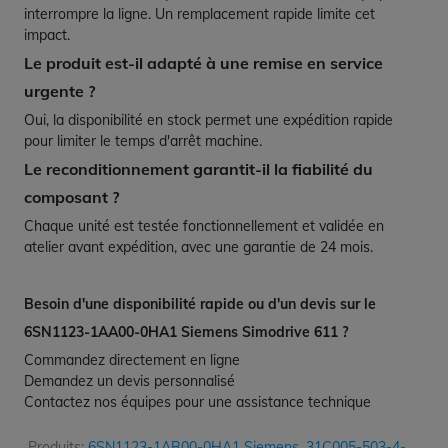
interrompre la ligne. Un remplacement rapide limite cet
impact.
Le produit est-il adapté à une remise en service
urgente ?
Oui, la disponibilité en stock permet une expédition rapide
pour limiter le temps d'arrêt machine.
Le reconditionnement garantit-il la fiabilité du
composant ?
Chaque unité est testée fonctionnellement et validée en
atelier avant expédition, avec une garantie de 24 mois.
Besoin d'une disponibilité rapide ou d'un devis sur le
6SN1123-1AA00-0HA1 Siemens Simodrive 611 ?
Commandez directement en ligne
Demandez un devis personnalisé
Contactez nos équipes pour une assistance technique
Produits:
6SN1123-1AB00-0HA1 Siemens
,
31C005-503-4-