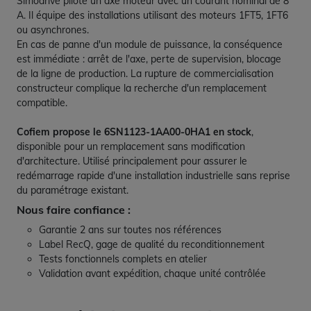
Simodrive
pilote un axe moteur avec un courant nominal de 8
A. Il équipe des installations utilisant des moteurs 1FT5, 1FT6
ou asynchrones.
En cas de panne d'un module de puissance, la conséquence
est immédiate : arrêt de l'axe, perte de supervision, blocage
de la ligne de production. La rupture de commercialisation
constructeur complique la recherche d'un remplacement
compatible.
Cofiem propose le 6SN1123-1AA00-0HA1 en stock
,
disponible pour un remplacement sans modification
d'architecture. Utilisé principalement pour assurer le
redémarrage rapide d'une installation industrielle sans reprise
du paramétrage existant.
Nous faire confiance :
Garantie 2 ans sur toutes nos références
Label RecQ, gage de qualité du reconditionnement
Tests fonctionnels complets en atelier
Validation avant expédition, chaque unité contrôlée