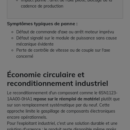
Impact panne : arrêt de l'axe piloté, blocage de la
cadence de production
Symptômes typiques de panne :
Défaut de commande d'axe ou arrêt moteur imprévu
Défaut signalé sur le module de puissance sans cause
mécanique évidente
Perte de contrôle de vitesse ou de couple sur l'axe
concerné
Économie circulaire et
reconditionnement industriel
Le reconditionnement d'un composant comme le 6SN1123-
1AA00-0HA1
repose sur le réemploi de matériel
plutôt que
sur son remplacement systématique par du neuf. Cette
approche limite le gaspillage de composants électroniques
encore opérationnels.
Pour l'exploitant industriel, c'est une solution durable et une
solution d'urgence : le produit reste disponible même après