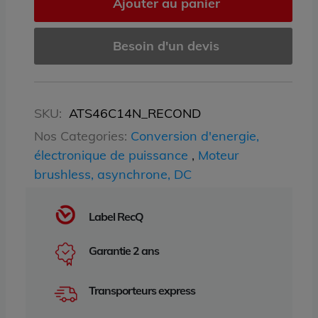
Ajouter au panier
Besoin d'un devis
SKU:
ATS46C14N_RECOND
Nos Categories:
Conversion d'energie,
électronique de puissance
,
Moteur
brushless, asynchrone, DC
Label RecQ
Garantie 2 ans
Transporteurs express