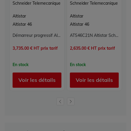
Schneider Telemecanique
Schneider Telemecanique
S
Altistar
Altistar
Al
Altistar 46
Altistar 46
Al
Démarreur progressif Altistart 46 Schneider Telemecanique ATS46C48N 480A 208/230/460VAC
ATS46C21N Altistar Schneider Telemecanique
3,735.00 € HT prix tarif
2,635.00 € HT prix tarif
1,
En stock
En stock
E
Voir les détails
Voir les détails