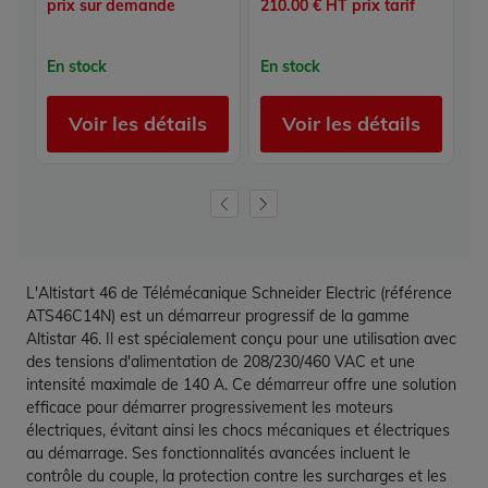
prix sur demande
210.00 € HT prix tarif
28
En stock
En stock
E
Voir les détails
Voir les détails
L'Altistart 46 de Télémécanique Schneider Electric (référence
ATS46C14N) est un démarreur progressif de la gamme
Altistar 46. Il est spécialement conçu pour une utilisation avec
des tensions d'alimentation de 208/230/460 VAC et une
intensité maximale de 140 A. Ce démarreur offre une solution
efficace pour démarrer progressivement les moteurs
électriques, évitant ainsi les chocs mécaniques et électriques
au démarrage. Ses fonctionnalités avancées incluent le
contrôle du couple, la protection contre les surcharges et les