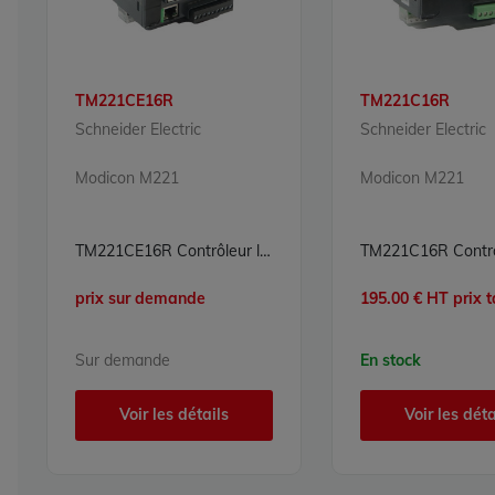
TM221CE16R
TM221C16R
Schneider Electric
Schneider Electric
Modicon M221
Modicon M221
TM221CE16R Contrôleur logique Modicon M221 Schneider Electric
prix sur demande
195.00 € HT prix t
Sur demande
En stock
Voir les détails
Voir les déta