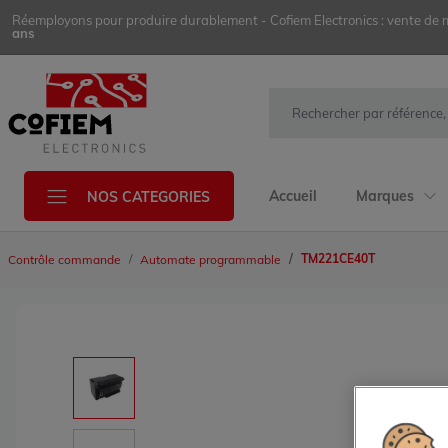
Réemployons pour produire durablement - Cofiem Electronics : vente de mat
ans
Accueil
Marques
NOS CATEGORIES
TM221CE40T
Contrôle commande
Automate programmable