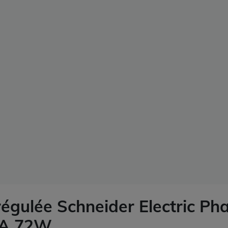
égulée Schneider Electric Ph
4A 72W