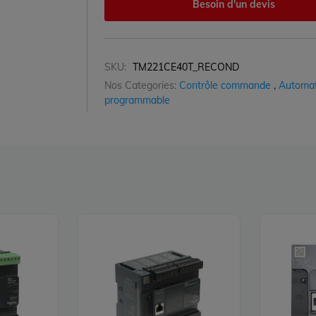
Besoin d'un devis
SKU:
TM221CE40T_RECOND
Nos Categories:
Contrôle commande
,
Automa
programmable