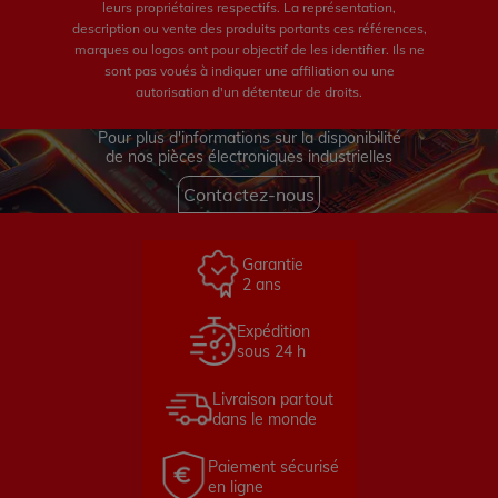
leurs propriétaires respectifs. La représentation,
description ou vente des produits portants ces références,
marques ou logos ont pour objectif de les identifier. Ils ne
sont pas voués à indiquer une affiliation ou une
autorisation d'un détenteur de droits.
Pour plus d'informations sur la disponibilité
de nos pièces électroniques industrielles
Contactez-nous
Garantie
2 ans
Expédition
sous 24 h
Livraison partout
dans le monde
Paiement sécurisé
en ligne