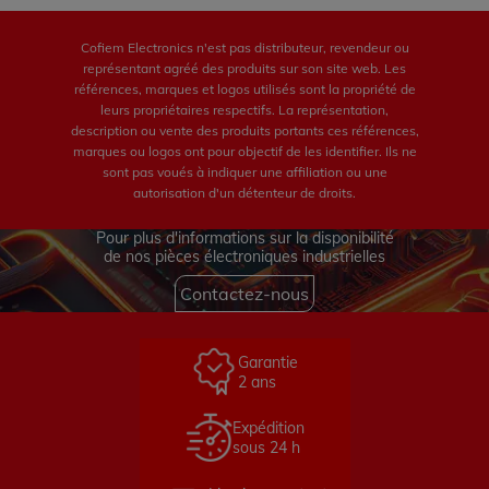
Cofiem Electronics n'est pas distributeur, revendeur ou
représentant agréé des produits sur son site web. Les
références, marques et logos utilisés sont la propriété de
leurs propriétaires respectifs. La représentation,
description ou vente des produits portants ces références,
marques ou logos ont pour objectif de les identifier. Ils ne
sont pas voués à indiquer une affiliation ou une
autorisation d'un détenteur de droits.
Pour plus d'informations sur la disponibilité
de nos pièces électroniques industrielles
Contactez-nous
Garantie
2 ans
Expédition
sous 24 h