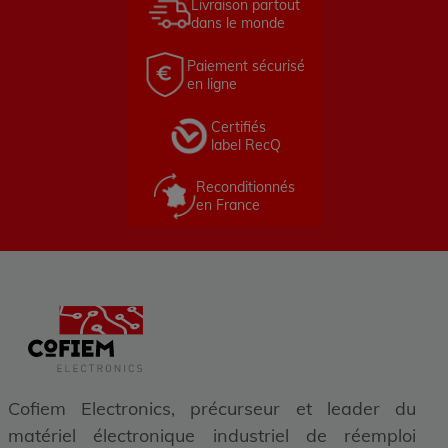
Livraison partout
dans le monde
Paiement sécurisé
en ligne
Certifiés
label RecQ
Reconditionnés
en France
Cofiem Electronics, précurseur et leader du
matériel électronique industriel de réemploi