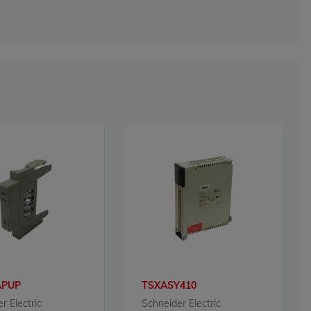
APUP
TSXASY410
r Electric
Schneider Electric