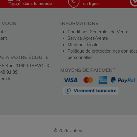
dans le monde
en ligne
T VOUS
INFORMATIONS
pte
Conditions Générales de Vente
ent
Service Après-Vente
Mentions légales
Politique de protection des donnée
PE À VOTRE ÉCOUTE
personnelles
de Fétan, 01600 TREVOUX
MOYENS DE PAIEMENT
 49 91 39
em.fr
© 2026 Cofiem