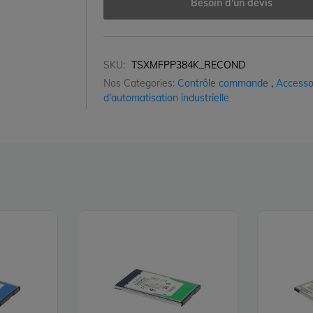
Besoin d'un devis
SKU:
TSXMFPP384K_RECOND
Nos Categories:
Contrôle commande
,
Accesso
d'automatisation industrielle