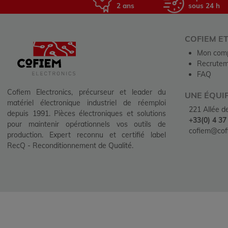
2 ans
sous 24 h
COFIEM E
Mon com
Recrutem
FAQ
Cofiem Electronics, précurseur et leader du
UNE ÉQUI
matériel électronique industriel de réemploi
221 Allée 
depuis 1991. Pièces électroniques et solutions
+33(0) 4 37
pour maintenir opérationnels vos outils de
cofiem@cofi
production. Expert reconnu et certifié label
RecQ - Reconditionnement de Qualité.