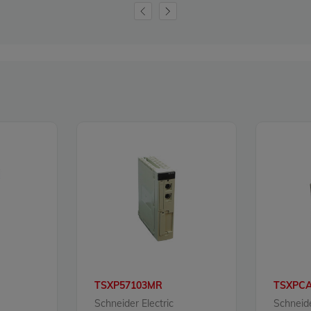
TSXP57103MR
TSXPC
Schneider Electric
Schneide