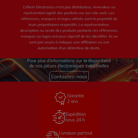
Cofiem Electronics n'est pas distributeur, revendeur ou
représentant agréé des produits sur son site web. Les
références, marques et logos utilisés sont la propriété de
leurs propriétaires respectifs. La représentation,
description ou vente des produits portants ces références,
marques ou logos ont pour objectif de les identifier. Ils ne
sont pas voués à indiquer une affiliation ou une
autorisation d'un détenteur de droits.
Pour plus d'informations sur la disponibilité
de nos pièces électroniques industrielles
Contactez-nous
Garantie
2 ans
Expédition
sous 24 h
Livraison partout