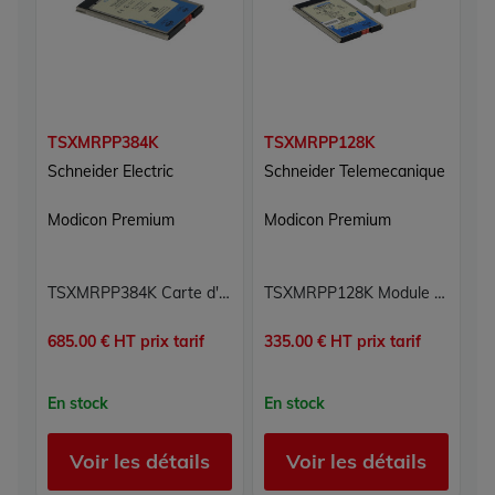
TSXMRPP384K
TSXMRPP128K
Schneider Electric
Schneider Telemecanique
Modicon Premium
Modicon Premium
TSXMRPP384K Carte d'extension de mémoire SRAM 354 Ko Modicon Premium Schneider Electric
TSXMRPP128K Module d'extension de mémoire SRAM Modicon Premium Schneider Telemecanique
685.00 € HT prix tarif
335.00 € HT prix tarif
En stock
En stock
Voir les détails
Voir les détails