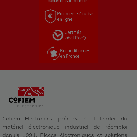
dans le monde
Paiement sécurisé
en ligne
Certifiés
label RecQ
Reconditionnés
en France
Cofiem Electronics, précurseur et leader du
matériel électronique industriel de réemploi
depuis 1991. Pièces électroniques et solutions