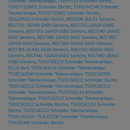
Schneider Telemecanique
,
TSXFPG10 Schneider Electric
,
TSXETY110WS Schneider Electric
,
TSXSCM2146 Schneider
Telemecanique
,
TSXSCY21601 Schneider Electric
,
TBXLEP020 Schneider Electric
,
6ES5308-3UC11 Siemens
,
6ES7131-1BH00-0XB0 Siemens
,
6ES7151-1AA04-0AB0
Siemens
,
6ES7153-1AA03-0XB0 Siemens
,
6ES7340-1AH01-
0AE0 Siemens
,
6ES7340-1AH02-0AE0 Siemens
,
6ES7352-
1AH01-0AE0 Siemens
,
6ES7360-3AA01-0AA0 Siemens
,
6ES7361-3CA01-0AA0 Siemens
,
6GK7342-5DA02-0XE0
Siemens
,
6ES7441-1AA03-0AE0 Siemens
,
6ES7460-1BA01-
0AB0 Siemens
,
TSXSCM2214 Schneider Telemecanique
,
5CLI2 April
,
TSXSCM2014 Schneider Telemecanique
,
TSXSCM2044 Schneider Telemecanique
,
TSXSCM2055
Schneider Telemecanique
,
TSXSCM2111 Schneider Electric
,
TSXSCM2112 Schneider Telemecanique
,
TSXSCM2113
Schneider Telemecanique
,
TSXSCM2114 Schneider
Telemecanique
,
TSXSCM2122 Schneider Telemecanique
,
TSXSCM2212 Schneider Electric
,
TSXSCM2213 Schneider
Electric
,
TSXSCM2222 Schneider Telemecanique
,
TSXSCM2244
,
TSXLES200 Schneider Telemecanique
,
TSXLES240 Schneider Electric