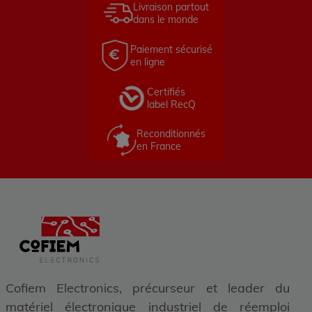
Livraison partout
dans le monde
Paiement sécurisé
en ligne
Certifiés
label RecQ
Reconditionnés
en France
Cofiem Electronics, précurseur et leader du
matériel électronique industriel de réemploi