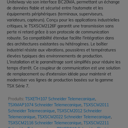
Unitelway via son interface BC20MA, permettant un échange
de données fiable et sécurisé entre l'automate et les
équipements périphériques (terminaux, superviseurs,
variateurs, capteurs). Conçu pour les applications industrielles
critiques, le TSXSCM2126F garantit une transmission sans
perte ni retard grâce à son protocole de communication
robuste. Sa compatibilité étendue facilite l'intégration dans
des architectures existantes ou hétérogènes. Le boîtier
industriel résiste aux vibrations, poussières et températures
élevées typiques des environnements de production.
L'installation et le paramétrage sont simplifiés pour réduire les
temps d'arrêt. Ce coupleur de communication est une solution
de remplacement ou d'extension idéale pour maintenir et
moderniser vos lignes de production basées sur la gamme
TSX Série 7.
Produits:
TSXETH107 Schneider Telemecanique
,
TSXMAP1074 Schneider Telemecanique
,
TSXSCM2011
Schneider Telemecanique
,
TSXSCM2012 Schneider
Telemecanique
,
TSXSCM2022 Schneider Telemecanique
,
TSXSCM2116 Schneider Telemecanique
,
TSXSCM2211