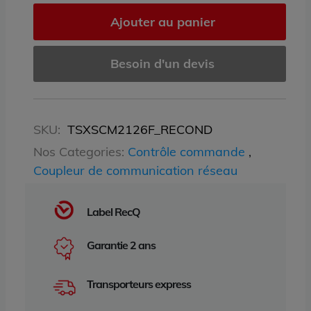
Ajouter au panier
Besoin d'un devis
SKU:
TSXSCM2126F_RECOND
Nos Categories:
Contrôle commande
,
Coupleur de communication réseau
Label RecQ
Garantie 2 ans
Transporteurs express