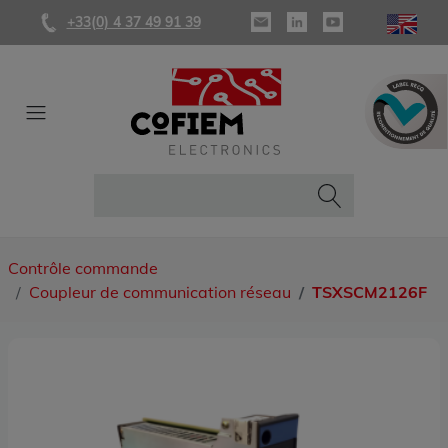
+33(0) 4 37 49 91 39
Contrôle commande
Coupleur de communication réseau
TSXSCM2126F