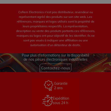
Cofiem Electronics n'est pas distributeur, revendeur ou
représentant agréé des produits sur son site web. Les
références, marques et logos utilisés sont la propriété de
leurs propriétaires respectifs. La représentation,
description ou vente des produits portants ces références,
marques ou logos ont pour objectif de les identifier. Ils ne
sont pas voués à indiquer une affiliation ou une
autorisation d'un détenteur de droits.
Pour plus d'informations sur la disponibilité
de nos pièces électroniques industrielles
Contactez-nous
Garantie
2 ans
Expédition
sous 24 h