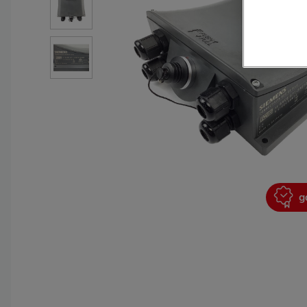
garantie 2 ans
g