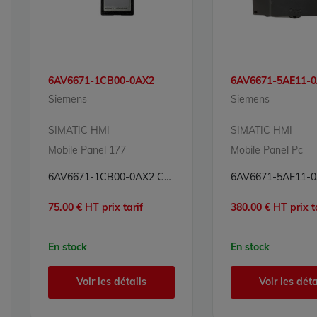
6AV6671-1CB00-0AX2
6AV6671-5AE11-
Siemens
Siemens
SIMATIC HMI
SIMATIC HMI
Mobile Panel 177
Mobile Panel Pc
6AV6671-1CB00-0AX2 Carte mémoire 128 MB Simatic HMI Siemens
75.00 € HT prix tarif
380.00 € HT prix t
En stock
En stock
Voir les détails
Voir les déta