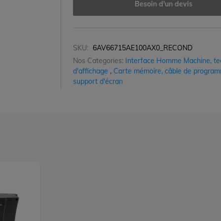
Besoin d'un devis
SKU:
6AV66715AE100AX0_RECOND
Nos Categories:
Interface Homme Machine, te
d'affichage
,
Carte mémoire, câble de program
support d'écran