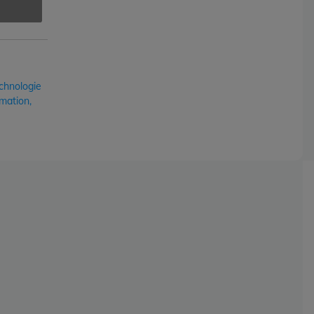
chnologie
mation,