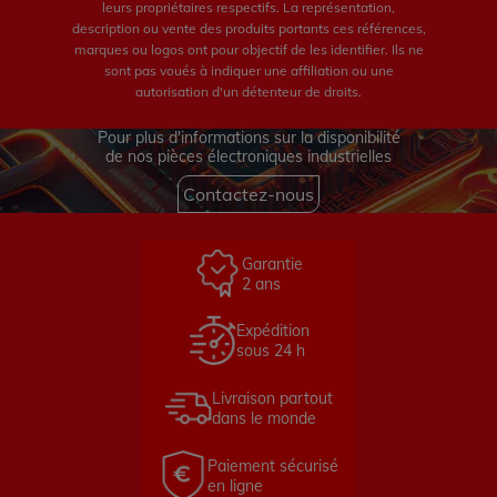
leurs propriétaires respectifs. La représentation,
description ou vente des produits portants ces références,
marques ou logos ont pour objectif de les identifier. Ils ne
sont pas voués à indiquer une affiliation ou une
autorisation d'un détenteur de droits.
Pour plus d'informations sur la disponibilité
de nos pièces électroniques industrielles
Contactez-nous
Garantie
2 ans
Expédition
sous 24 h
Livraison partout
dans le monde
Paiement sécurisé
en ligne