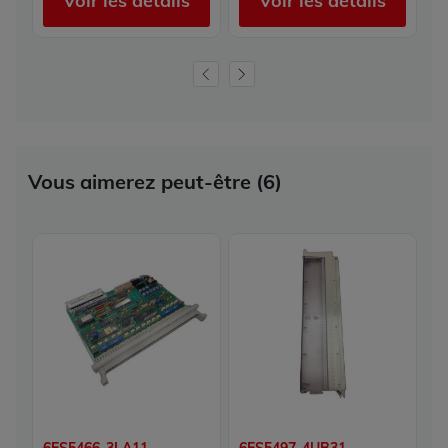
Voir les détails
Voir les détails
Vous aimerez peut-être (6)