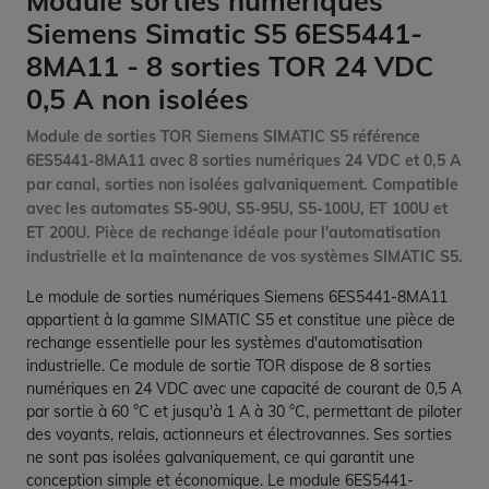
Module sorties numériques
Siemens Simatic S5 6ES5441-
8MA11 - 8 sorties TOR 24 VDC
0,5 A non isolées
Module de sorties TOR Siemens SIMATIC S5 référence
6ES5441-8MA11 avec 8 sorties numériques 24 VDC et 0,5 A
par canal, sorties non isolées galvaniquement. Compatible
avec les automates S5-90U, S5-95U, S5-100U, ET 100U et
ET 200U. Pièce de rechange idéale pour l'automatisation
industrielle et la maintenance de vos systèmes SIMATIC S5.
Le module de sorties numériques Siemens 6ES5441-8MA11
appartient à la gamme SIMATIC S5 et constitue une pièce de
rechange essentielle pour les systèmes d'automatisation
industrielle. Ce module de sortie TOR dispose de 8 sorties
numériques en 24 VDC avec une capacité de courant de 0,5 A
par sortie à 60 °C et jusqu'à 1 A à 30 °C, permettant de piloter
des voyants, relais, actionneurs et électrovannes. Ses sorties
ne sont pas isolées galvaniquement, ce qui garantit une
conception simple et économique. Le module 6ES5441-