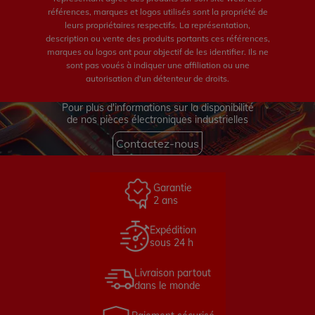
références, marques et logos utilisés sont la propriété de
leurs propriétaires respectifs. La représentation,
description ou vente des produits portants ces références,
marques ou logos ont pour objectif de les identifier. Ils ne
sont pas voués à indiquer une affiliation ou une
autorisation d'un détenteur de droits.
Pour plus d'informations sur la disponibilité
de nos pièces électroniques industrielles
Contactez-nous
Garantie
2 ans
Expédition
sous 24 h
Livraison partout
dans le monde