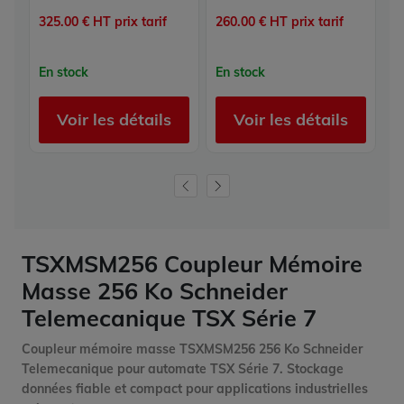
325.00 € HT prix tarif
260.00 € HT prix tarif
28
En stock
En stock
E
Voir les détails
Voir les détails
TSXMSM256 Coupleur Mémoire
Masse 256 Ko Schneider
Telemecanique TSX Série 7
Coupleur mémoire masse TSXMSM256 256 Ko Schneider
Telemecanique pour automate TSX Série 7. Stockage
données fiable et compact pour applications industrielles