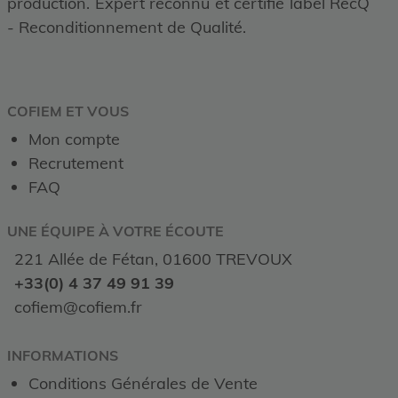
production. Expert reconnu et certifié label RecQ
- Reconditionnement de Qualité.
COFIEM ET VOUS
Mon compte
Recrutement
FAQ
UNE ÉQUIPE À VOTRE ÉCOUTE
221 Allée de Fétan, 01600 TREVOUX
+33(0) 4 37 49 91 39
cofiem@cofiem.fr
INFORMATIONS
Conditions Générales de Vente