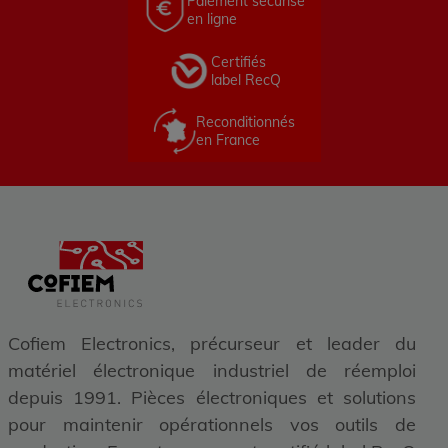
Paiement sécurisé
en ligne
Certifiés
label RecQ
Reconditionnés
en France
Cofiem Electronics, précurseur et leader du
matériel électronique industriel de réemploi
depuis 1991. Pièces électroniques et solutions
pour maintenir opérationnels vos outils de