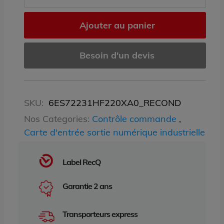
Ajouter au panier
Besoin d'un devis
SKU:
6ES72231HF220XA0_RECOND
Nos Categories:
Contrôle commande
,
Carte d'entrée sortie numérique industrielle
Label RecQ
Garantie 2 ans
Transporteurs express