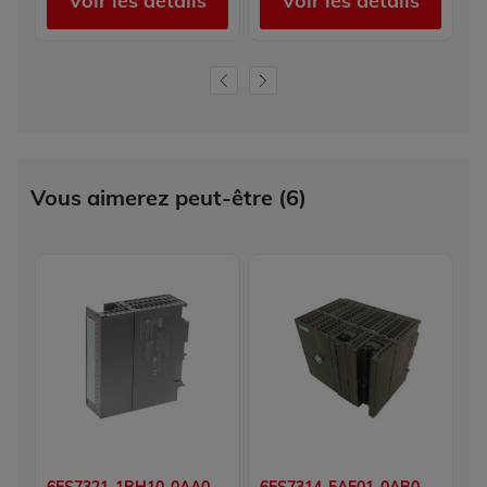
Voir les détails
Voir les détails
Vous aimerez peut-être (6)