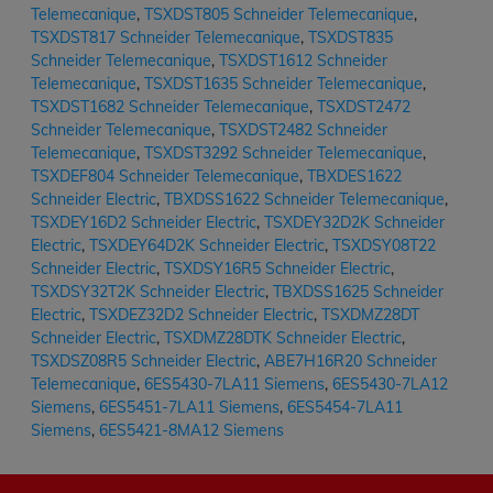
Telemecanique
,
TSXDST805 Schneider Telemecanique
,
TSXDST817 Schneider Telemecanique
,
TSXDST835
Schneider Telemecanique
,
TSXDST1612 Schneider
Telemecanique
,
TSXDST1635 Schneider Telemecanique
,
TSXDST1682 Schneider Telemecanique
,
TSXDST2472
Schneider Telemecanique
,
TSXDST2482 Schneider
Telemecanique
,
TSXDST3292 Schneider Telemecanique
,
TSXDEF804 Schneider Telemecanique
,
TBXDES1622
Schneider Electric
,
TBXDSS1622 Schneider Telemecanique
,
TSXDEY16D2 Schneider Electric
,
TSXDEY32D2K Schneider
Electric
,
TSXDEY64D2K Schneider Electric
,
TSXDSY08T22
Schneider Electric
,
TSXDSY16R5 Schneider Electric
,
TSXDSY32T2K Schneider Electric
,
TBXDSS1625 Schneider
Electric
,
TSXDEZ32D2 Schneider Electric
,
TSXDMZ28DT
Schneider Electric
,
TSXDMZ28DTK Schneider Electric
,
TSXDSZ08R5 Schneider Electric
,
ABE7H16R20 Schneider
Telemecanique
,
6ES5430-7LA11 Siemens
,
6ES5430-7LA12
Siemens
,
6ES5451-7LA11 Siemens
,
6ES5454-7LA11
Siemens
,
6ES5421-8MA12 Siemens