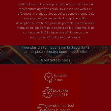
Cofiem Electronics n'est pas distributeur, revendeur ou
représentant agréé des produits sur son site web. Les
références, marques et logos utilisés sont la propriété de
leurs propriétaires respectifs. La représentation,
description ou vente des produits portants ces références,
marques ou logos ont pour objectif de les identifier. Ils ne
sont pas voués à indiquer une affiliation ou une
autorisation d'un détenteur de droits.
Pour plus d'informations sur la disponibilité
de nos pièces électroniques industrielles
Contactez-nous
Garantie
2 ans
Expédition
sous 24 h
Livraison partout
dans le monde