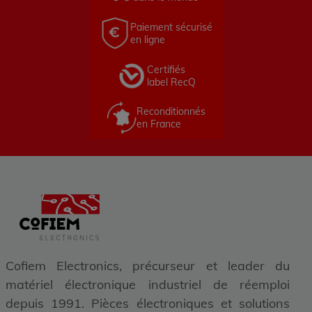
Paiement sécurisé
en ligne
Certifiés
label RecQ
Reconditionnés
en France
Cofiem Electronics, précurseur et leader du
matériel électronique industriel de réemploi
depuis 1991. Pièces électroniques et solutions