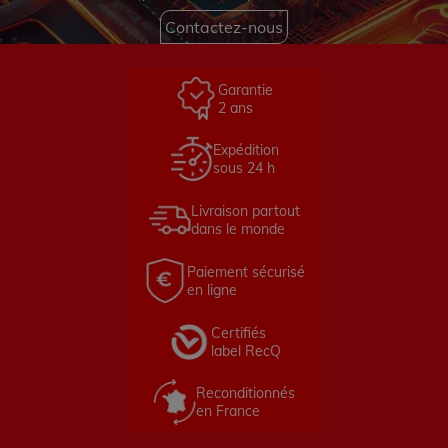
Contactez-nous
Garantie
2 ans
Expédition
sous 24 h
Livraison partout
dans le monde
Paiement sécurisé
en ligne
Certifiés
label RecQ
Reconditionnés
en France