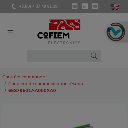
+33(0) 4 37 49 91 39
Contrôle commande
Coupleur de communication réseau
6ES79601AA000XA0