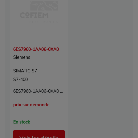
6ES7960-1AA06-0XA0
Siemens
SIMATIC S7
S7-400
6ES7960-1AA06-0XA0 Module de synchronisation Simatic S7 Siemens
prix sur demande
En stock