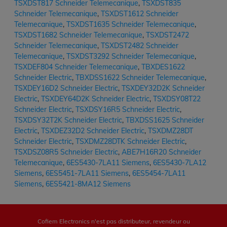
TSXDST817 Schneider Telemecanique
,
TSXDST835
Schneider Telemecanique
,
TSXDST1612 Schneider
Telemecanique
,
TSXDST1635 Schneider Telemecanique
,
TSXDST1682 Schneider Telemecanique
,
TSXDST2472
Schneider Telemecanique
,
TSXDST2482 Schneider
Telemecanique
,
TSXDST3292 Schneider Telemecanique
,
TSXDEF804 Schneider Telemecanique
,
TBXDES1622
Schneider Electric
,
TBXDSS1622 Schneider Telemecanique
,
TSXDEY16D2 Schneider Electric
,
TSXDEY32D2K Schneider
Electric
,
TSXDEY64D2K Schneider Electric
,
TSXDSY08T22
Schneider Electric
,
TSXDSY16R5 Schneider Electric
,
TSXDSY32T2K Schneider Electric
,
TBXDSS1625 Schneider
Electric
,
TSXDEZ32D2 Schneider Electric
,
TSXDMZ28DT
Schneider Electric
,
TSXDMZ28DTK Schneider Electric
,
TSXDSZ08R5 Schneider Electric
,
ABE7H16R20 Schneider
Telemecanique
,
6ES5430-7LA11 Siemens
,
6ES5430-7LA12
Siemens
,
6ES5451-7LA11 Siemens
,
6ES5454-7LA11
Siemens
,
6ES5421-8MA12 Siemens
Cofiem Electronics n'est pas distributeur, revendeur ou