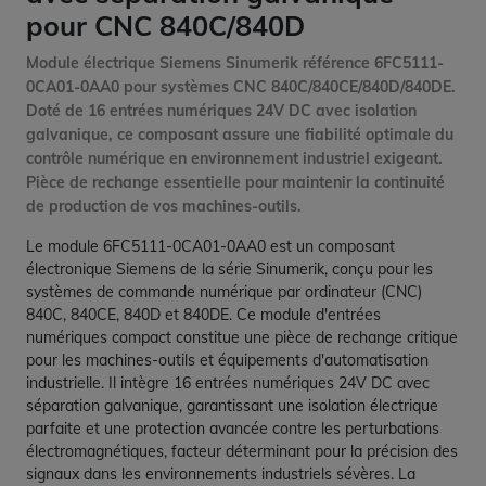
pour CNC 840C/840D
Module électrique Siemens Sinumerik référence 6FC5111-
0CA01-0AA0 pour systèmes CNC 840C/840CE/840D/840DE.
Doté de 16 entrées numériques 24V DC avec isolation
galvanique, ce composant assure une fiabilité optimale du
contrôle numérique en environnement industriel exigeant.
Pièce de rechange essentielle pour maintenir la continuité
de production de vos machines-outils.
Le module 6FC5111-0CA01-0AA0 est un composant
électronique Siemens de la série Sinumerik, conçu pour les
systèmes de commande numérique par ordinateur (CNC)
840C, 840CE, 840D et 840DE. Ce module d'entrées
numériques compact constitue une pièce de rechange critique
pour les machines-outils et équipements d'automatisation
industrielle. Il intègre 16 entrées numériques 24V DC avec
séparation galvanique, garantissant une isolation électrique
parfaite et une protection avancée contre les perturbations
électromagnétiques, facteur déterminant pour la précision des
signaux dans les environnements industriels sévères. La