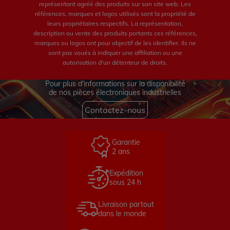
représentant agréé des produits sur son site web. Les
références, marques et logos utilisés sont la propriété de
leurs propriétaires respectifs. La représentation,
description ou vente des produits portants ces références,
marques ou logos ont pour objectif de les identifier. Ils ne
sont pas voués à indiquer une affiliation ou une
autorisation d'un détenteur de droits.
Pour plus d'informations sur la disponibilité
de nos pièces électroniques industrielles
Contactez-nous
Garantie
2 ans
Expédition
sous 24 h
Livraison partout
dans le monde