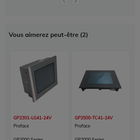
Vous aimerez peut-être (2)
GP2301-LG41-24V
GP2500-TC41-24V
Proface
Proface
GP2000 Series
GP2000 Series