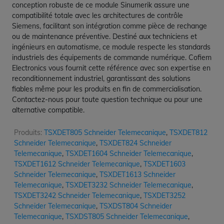
conception robuste de ce module Sinumerik assure une
compatibilité totale avec les architectures de contrôle
Siemens, facilitant son intégration comme pièce de rechange
ou de maintenance préventive. Destiné aux techniciens et
ingénieurs en automatisme, ce module respecte les standards
industriels des équipements de commande numérique. Cofiem
Electronics vous fournit cette référence avec son expertise en
reconditionnement industriel, garantissant des solutions
fiables même pour les produits en fin de commercialisation.
Contactez-nous pour toute question technique ou pour une
alternative compatible.
Produits:
TSXDET805 Schneider Telemecanique
,
TSXDET812
Schneider Telemecanique
,
TSXDET824 Schneider
Telemecanique
,
TSXDET1604 Schneider Telemecanique
,
TSXDET1612 Schneider Telemecanique
,
TSXDET1603
Schneider Telemecanique
,
TSXDET1613 Schneider
Telemecanique
,
TSXDET3232 Schneider Telemecanique
,
TSXDET3242 Schneider Telemecanique
,
TSXDET3252
Schneider Telemecanique
,
TSXDST804 Schneider
Telemecanique
,
TSXDST805 Schneider Telemecanique
,