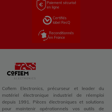
Paiement sécurisé
en ligne
Certifiés
label RecQ
Reconditionnés
en France
Cofiem Electronics, précurseur et leader du
matériel électronique industriel de réemploi
depuis 1991. Pièces électroniques et solutions
pour maintenir opérationnels vos outils de