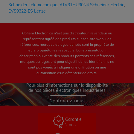
Schneider Telemecanique
,
ATV31HU30N4 Schneider Electric
,
EVS9322-ES Lenze
Cofiem Electronics n'est pas distributeur, revendeur ou
représentant agréé des produits sur son site web. Les
références, marques et logos utilisés sont la propriété de
leurs propriétaires respectifs. La représentation,
description ou vente des produits portants ces références,
marques ou logos ont pour objectif de les identifier. Ils ne
sont pas voués à indiquer une affiliation ou une
autorisation d'un détenteur de droits.
Pour plus d'informations sur la disponibilité
de nos pièces électroniques industrielles
Contactez-nous
Garantie
2 ans