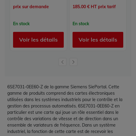
prix sur demande
185.00 € HT prix tarif
22
En stock
En stock
E
Voir les détails
Voir les détails
6SE7031-0EE60-Z de la gamme Siemens SiePortal. Cette
gamme de produits comprend des cartes électroniques
utilisées dans les systèmes industriels pour le contrôle et la
gestion des processus automatisés. 6SE7031-0EE60-Z en
particulier est une carte qui joue un rôle essentiel dans le
contrôle des variations de vitesse et de direction dans un
ensemble de variateurs de fréquence. Dans un système
industriel, la fonction de cette carte est de recevoir les