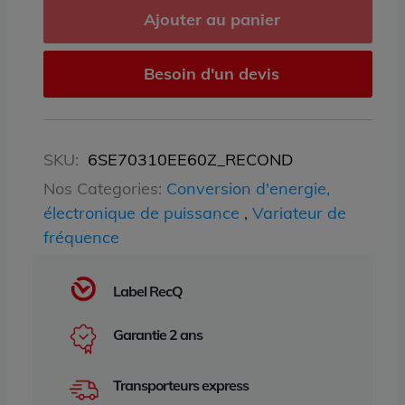
Ajouter au panier
Besoin d'un devis
SKU:
6SE70310EE60Z_RECOND
Nos Categories:
Conversion d'energie,
électronique de puissance
,
Variateur de
fréquence
Label RecQ
Garantie 2 ans
Transporteurs express