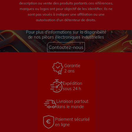
description ou vente des produits portants ces références,
marques ou logos ont pour objectif de les identifier. Ils ne
sont pas voués à indiquer une affiliation ou une
autorisation d'un détenteur de droits.
Pour plus d'informations sur la disponibilité
de nos pièces électroniques industrielles
Contactez-nous
Garantie
2 ans
Expédition
sous 24 h
Livraison partout
dans le monde
Paiement sécurisé
en ligne