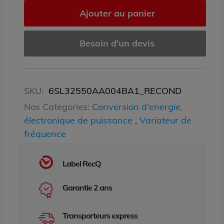
Ajouter au panier
Besoin d'un devis
SKU:
6SL32550AA004BA1_RECOND
Nos Categories:
Conversion d'energie,
électronique de puissance
,
Variateur de
fréquence
Label RecQ
Garantie 2 ans
Transporteurs express