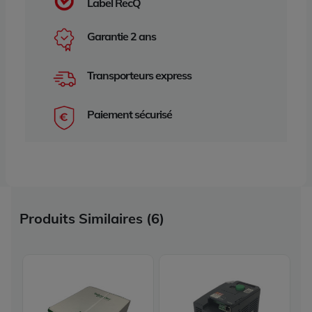
Label RecQ
Garantie 2 ans
Transporteurs express
Paiement sécurisé
Produits Similaires (6)