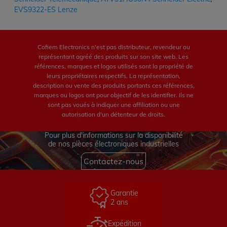
EVS9322-ES Lenze
Cofiem Electronics n'est pas distributeur, revendeur ou
représentant agréé des produits sur son site web. Les
références, marques et logos utilisés sont la propriété de
leurs propriétaires respectifs. La représentation,
description ou vente des produits portants ces références,
marques ou logos ont pour objectif de les identifier. Ils ne
sont pas voués à indiquer une affiliation ou une
autorisation d'un détenteur de droits.
Pour plus d'informations sur la disponibilité
de nos pièces électroniques industrielles
Contactez-nous
Garantie
2 ans
Expédition