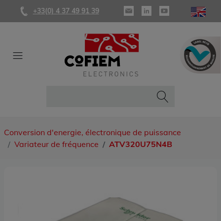
+33(0) 4 37 49 91 39
Conversion d'energie, électronique de puissance
Variateur de fréquence
ATV320U75N4B