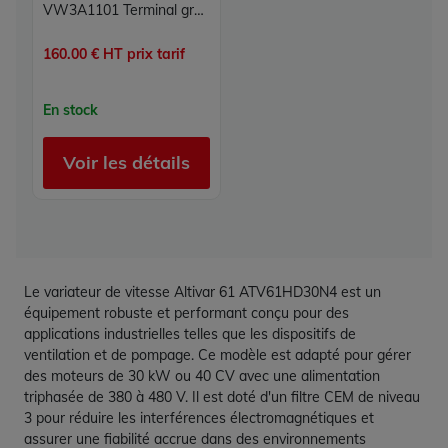
VW3A1101 Terminal graphique Altivar Schneider - écran 240x160 IP54
160.00 € HT prix tarif
En stock
Voir les détails
Le variateur de vitesse Altivar 61 ATV61HD30N4 est un
équipement robuste et performant conçu pour des
applications industrielles telles que les dispositifs de
ventilation et de pompage. Ce modèle est adapté pour gérer
des moteurs de 30 kW ou 40 CV avec une alimentation
triphasée de 380 à 480 V. Il est doté d'un filtre CEM de niveau
3 pour réduire les interférences électromagnétiques et
assurer une fiabilité accrue dans des environnements