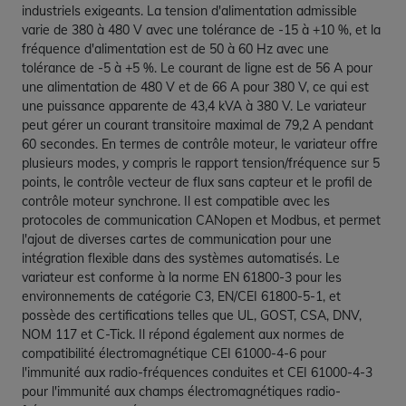
industriels exigeants. La tension d'alimentation admissible
varie de 380 à 480 V avec une tolérance de -15 à +10 %, et la
fréquence d'alimentation est de 50 à 60 Hz avec une
tolérance de -5 à +5 %. Le courant de ligne est de 56 A pour
une alimentation de 480 V et de 66 A pour 380 V, ce qui est
une puissance apparente de 43,4 kVA à 380 V. Le variateur
peut gérer un courant transitoire maximal de 79,2 A pendant
60 secondes. En termes de contrôle moteur, le variateur offre
plusieurs modes, y compris le rapport tension/fréquence sur 5
points, le contrôle vecteur de flux sans capteur et le profil de
contrôle moteur synchrone. Il est compatible avec les
protocoles de communication CANopen et Modbus, et permet
l'ajout de diverses cartes de communication pour une
intégration flexible dans des systèmes automatisés. Le
variateur est conforme à la norme EN 61800-3 pour les
environnements de catégorie C3, EN/CEI 61800-5-1, et
possède des certifications telles que UL, GOST, CSA, DNV,
NOM 117 et C-Tick. Il répond également aux normes de
compatibilité électromagnétique CEI 61000-4-6 pour
l'immunité aux radio-fréquences conduites et CEI 61000-4-3
pour l'immunité aux champs électromagnétiques radio-