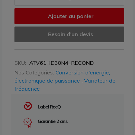
Ajouter au panier
Besoin d'un devis
SKU:
ATV61HD30N4_RECOND
Nos Categories:
Conversion d'energie,
électronique de puissance
,
Variateur de
fréquence
Label RecQ
Garantie 2 ans