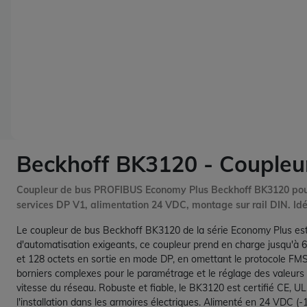
Beckhoff BK3120 - Couple
Coupleur de bus PROFIBUS Economy Plus Beckhoff BK3120 pour B
services DP V1, alimentation 24 VDC, montage sur rail DIN. Idéal
Le coupleur de bus Beckhoff BK3120 de la série Economy Plus es
d'automatisation exigeants, ce coupleur prend en charge jusqu'à 6
et 128 octets en sortie en mode DP, en omettant le protocole FMS
borniers complexes pour le paramétrage et le réglage des valeurs
vitesse du réseau. Robuste et fiable, le BK3120 est certifié CE, 
l'installation dans les armoires électriques. Alimenté en 24 VDC (-