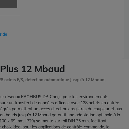
r de
 Plus 12 Mbaud
8 octets E/S, détection automatique jusqu'à 12 Mbaud,
s sur réseaux PROFIBUS DP. Conçu pour les environnements
assure un transfert de données efficace avec 128 octets en entrée
égrés permettent un accès direct aux registres du coupleur et aux
 en bauds jusqu'à 12 Mbaud garantit une adaptation optimale à la
100 x 69 mm, IP20) se monte sur rail DIN 35 mm, facilitant
le choix idéal pour les applications de contrôle-commande, la