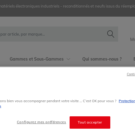
ériels électroniques industriels - reconditionnés et neufs issus du réemplo
Mo
Gammes et Sous-Gammes
Qui sommes-nous ?
Conti
ons bien vous accompagner pendant votre visite … C’est OK pour vous ?
Protectio
s
BK3120
Beckhoff
Configurez mes préférences
Tout accepter
Bus Terminals
Bkxxxx Bus Coupler