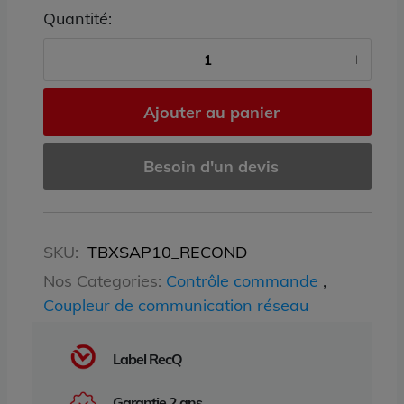
Quantité:
Ajouter au panier
Besoin d'un devis
SKU:
TBXSAP10_RECOND
Nos Categories:
Contrôle commande
,
Coupleur de communication réseau
Label RecQ
Garantie 2 ans