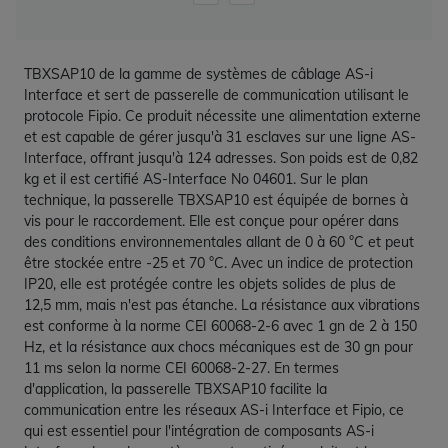
TBXSAP10 de la gamme de systèmes de câblage AS-i
Interface et sert de passerelle de communication utilisant le
protocole Fipio. Ce produit nécessite une alimentation externe
et est capable de gérer jusqu'à 31 esclaves sur une ligne AS-
Interface, offrant jusqu'à 124 adresses. Son poids est de 0,82
kg et il est certifié AS-Interface No 04601. Sur le plan
technique, la passerelle TBXSAP10 est équipée de bornes à
vis pour le raccordement. Elle est conçue pour opérer dans
des conditions environnementales allant de 0 à 60 °C et peut
être stockée entre -25 et 70 °C. Avec un indice de protection
IP20, elle est protégée contre les objets solides de plus de
12,5 mm, mais n'est pas étanche. La résistance aux vibrations
est conforme à la norme CEI 60068-2-6 avec 1 gn de 2 à 150
Hz, et la résistance aux chocs mécaniques est de 30 gn pour
11 ms selon la norme CEI 60068-2-27. En termes
d'application, la passerelle TBXSAP10 facilite la
communication entre les réseaux AS-i Interface et Fipio, ce
qui est essentiel pour l'intégration de composants AS-i