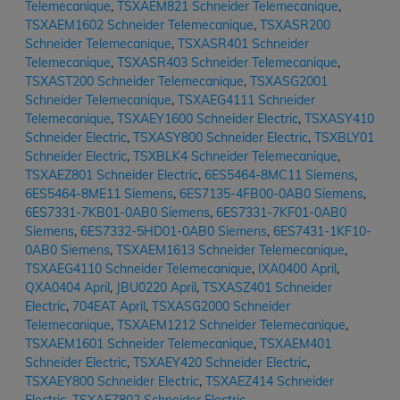
Telemecanique
,
TSXAEM821 Schneider Telemecanique
,
TSXAEM1602 Schneider Telemecanique
,
TSXASR200
Schneider Telemecanique
,
TSXASR401 Schneider
Telemecanique
,
TSXASR403 Schneider Telemecanique
,
TSXAST200 Schneider Telemecanique
,
TSXASG2001
Schneider Telemecanique
,
TSXAEG4111 Schneider
Telemecanique
,
TSXAEY1600 Schneider Electric
,
TSXASY410
Schneider Electric
,
TSXASY800 Schneider Electric
,
TSXBLY01
Schneider Electric
,
TSXBLK4 Schneider Telemecanique
,
TSXAEZ801 Schneider Electric
,
6ES5464-8MC11 Siemens
,
6ES5464-8ME11 Siemens
,
6ES7135-4FB00-0AB0 Siemens
,
6ES7331-7KB01-0AB0 Siemens
,
6ES7331-7KF01-0AB0
Siemens
,
6ES7332-5HD01-0AB0 Siemens
,
6ES7431-1KF10-
0AB0 Siemens
,
TSXAEM1613 Schneider Telemecanique
,
TSXAEG4110 Schneider Telemecanique
,
IXA0400 April
,
QXA0404 April
,
JBU0220 April
,
TSXASZ401 Schneider
Electric
,
704EAT April
,
TSXASG2000 Schneider
Telemecanique
,
TSXAEM1212 Schneider Telemecanique
,
TSXAEM1601 Schneider Telemecanique
,
TSXAEM401
Schneider Electric
,
TSXAEY420 Schneider Electric
,
TSXAEY800 Schneider Electric
,
TSXAEZ414 Schneider