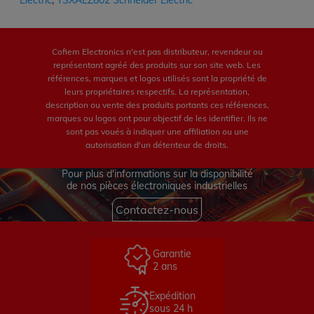
Electric
,
TSXAEZ802 Schneider Electric
Cofiem Electronics n'est pas distributeur, revendeur ou
représentant agréé des produits sur son site web. Les
références, marques et logos utilisés sont la propriété de
leurs propriétaires respectifs. La représentation,
description ou vente des produits portants ces références,
marques ou logos ont pour objectif de les identifier. Ils ne
sont pas voués à indiquer une affiliation ou une
autorisation d'un détenteur de droits.
Pour plus d'informations sur la disponibilité
de nos pièces électroniques industrielles
Contactez-nous
Garantie
2 ans
Expédition
sous 24 h