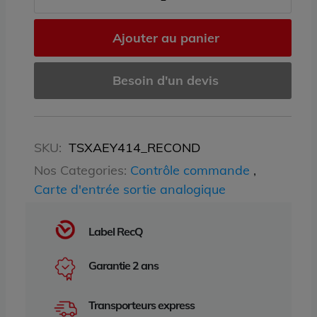
Ajouter au panier
Besoin d'un devis
SKU:
TSXAEY414_RECOND
Nos Categories:
Contrôle commande
,
Carte d'entrée sortie analogique
Label RecQ
Garantie 2 ans
Transporteurs express