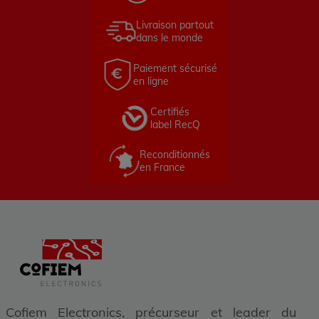
Livraison partout
dans le monde
Paiement sécurisé
en ligne
Certifiés
label RecQ
Reconditionnés
en France
Cofiem Electronics, précurseur et leader du