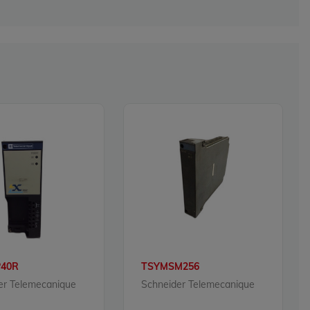
40R
TSYMSM256
er Telemecanique
Schneider Telemecanique