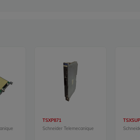
TSXP871
TSXSUP
anique
Schneider Telemecanique
Schneid