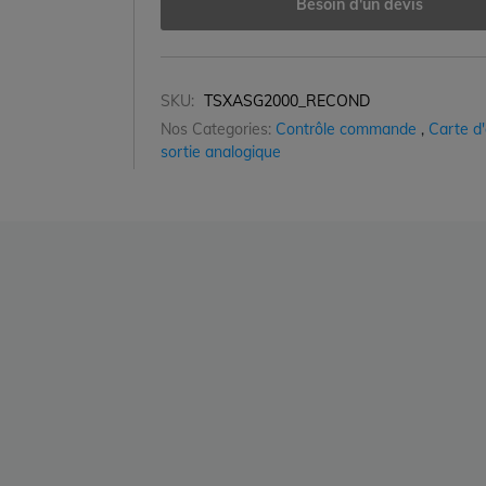
Besoin d'un devis
SKU:
TSXASG2000_RECOND
Nos Categories:
Contrôle commande
,
Carte d
sortie analogique