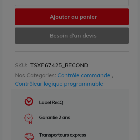
Ajouter au panier
Besoin d'un devis
SKU:
TSXP67425_RECOND
Nos Categories:
Contrôle commande
,
Contrôleur logique programmable
Label RecQ
Garantie 2 ans
Transporteurs express