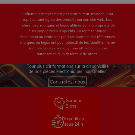
Cofiem Electronics n'est pas distributeur, revendeur ou
représentant agréé des produits sur son site web. Les
références, marques et logos utilisés sont la propriété de
leurs propriétaires respectifs. La représentation,
description ou vente des produits portants ces références,
marques ou logos ont pour objectif de les identifier. Ils ne
sont pas voués à indiquer une affiliation ou une
autorisation d'un détenteur de droits.
Pour plus d'informations sur la disponibilité
de nos pièces électroniques industrielles
Contactez-nous
Garantie
2 ans
Expédition
sous 24 h