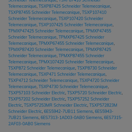
Schneider Telemecanique
,
TSXP87410 Schneider
Telemecanique
,
TSXP87425 Schneider Telemecanique
,
TSXP87455 Schneider Telemecanique
,
TSXP107410
Schneider Telemecanique
,
TSXP107420 Schneider
Telemecanique
,
TSXP107425 Schneider Telemecanique
,
TPMXP47425 Schneider Telemecanique
,
TPMXP47455
Schneider Telemecanique
,
TPMXP67425 Schneider
Telemecanique
,
TPMXP67455 Schneider Telemecanique
,
TPMXP87420 Schneider Telemecanique
,
TPMXP87425
Schneider Telemecanique
,
TPMXP87455 Schneider
Telemecanique
,
TPMX107420 Schneider Telemecanique
,
TSXP872 Schneider Telemecanique
,
TSXP8730 Schneider
Telemecanique
,
TSXP471 Schneider Telemecanique
,
TSXP4712 Schneider Telemecanique
,
TSXP4720 Schneider
Telemecanique
,
TSXP4730 Schneider Telemecanique
,
TSXP57103 Schneider Electric
,
TSXP5720 Schneider Electric
,
TSXP57202 Schneider Electric
,
TSXP57252 Schneider
Electric
,
TSXP57253MR Schneider Electric
,
TSXP572823M
Schneider Electric
,
6ES5942-7UB11 Siemens
,
6ES5943-
7UB21 Siemens
,
6ES7313-1AD03-0AB0 Siemens
,
6ES7315-
2AF03-0AB0 Siemens