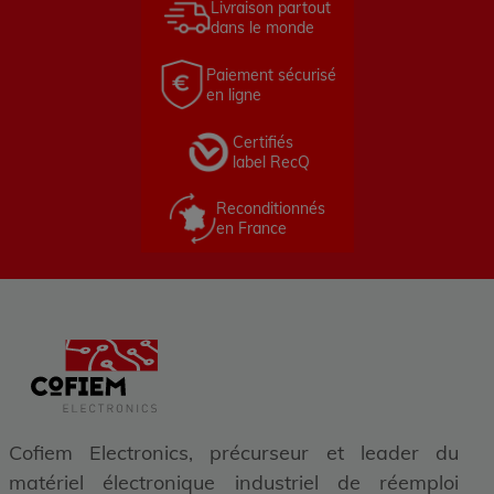
Livraison partout
dans le monde
Paiement sécurisé
en ligne
Certifiés
label RecQ
Reconditionnés
en France
Cofiem Electronics, précurseur et leader du
matériel électronique industriel de réemploi