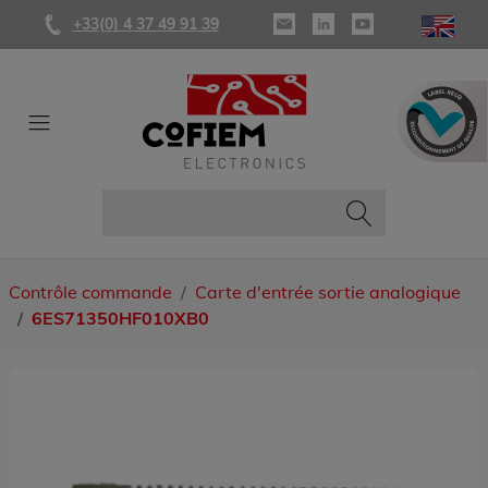
+33(0) 4 37 49 91 39
Contrôle commande
Carte d'entrée sortie analogique
6ES71350HF010XB0