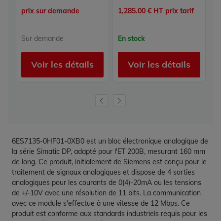
prix sur demande
1,285.00 € HT prix tarif
2,
Sur demande
En stock
E
Voir les détails
Voir les détails
6ES7135-0HF01-0XB0 est un bloc électronique analogique de
la série Simatic DP, adapté pour l'ET 200B, mesurant 160 mm
de long. Ce produit, initialement de Siemens est conçu pour le
traitement de signaux analogiques et dispose de 4 sorties
analogiques pour les courants de 0(4)-20mA ou les tensions
de +/-10V avec une résolution de 11 bits. La communication
avec ce module s'effectue à une vitesse de 12 Mbps. Ce
produit est conforme aux standards industriels requis pour les