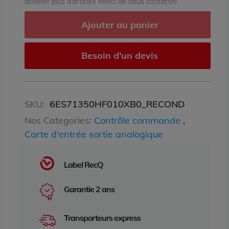
acheter plus d’articles merci de nous contacter.
Ajouter au panier
Besoin d'un devis
SKU:
6ES71350HF010XB0_RECOND
Nos Categories:
Contrôle commande
,
Carte d'entrée sortie analogique
Label RecQ
Garantie 2 ans
Transporteurs express