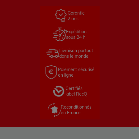
Garantie
2 ans
Expédition
sous 24 h
Livraison partout
dans le monde
Paiement sécurisé
en ligne
Certifiés
label RecQ
Reconditionnés
en France