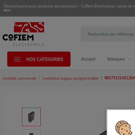
Réemployons pour produire durablement - Cofiem Electronics : vente de mat
ans
Accueil
Marques
NOS CATEGORIES
6ES73121AE130
Contrôle commande
Contrôleur logique programmable