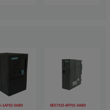
5-1AF02-0AB0
6ES7315-6FF01-0AB0