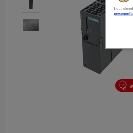
Nous aimeri
personnelle
garantie 2 ans
g