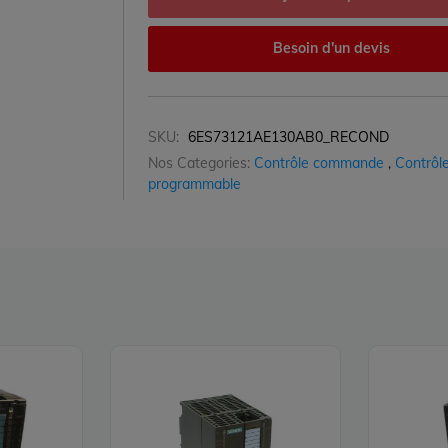
Besoin d'un devis
SKU:
6ES73121AE130AB0_RECOND
Nos Categories:
Contrôle commande
,
Contrôle
programmable