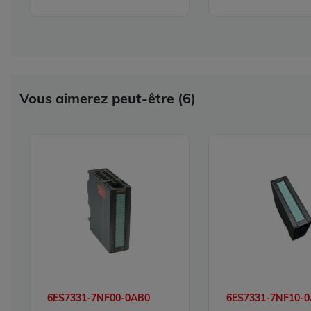
Vous aimerez peut-être (6)
6ES7331-7NF00-0AB0
6ES7331-7NF10-