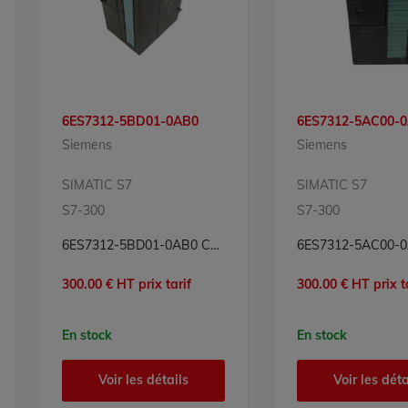
6ES7312-5BD01-0AB0
6ES7312-5AC00-
Siemens
Siemens
SIMATIC S7
SIMATIC S7
S7-300
S7-300
6ES7312-5BD01-0AB0 CPU Processeur Simatic S7 Siemens
300.00 € HT prix tarif
300.00 € HT prix t
En stock
En stock
Voir les détails
Voir les déta