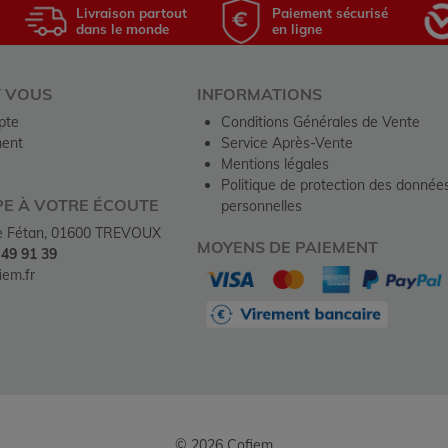
Livraison partout
Paiement sécurisé
dans le monde
en ligne
T VOUS
INFORMATIONS
pte
Conditions Générales de Vente
ent
Service Après-Vente
Mentions légales
Politique de protection des donnée
PE À VOTRE ÉCOUTE
personnelles
de Fétan, 01600 TREVOUX
MOYENS DE PAIEMENT
 49 91 39
em.fr
© 2026 Cofiem