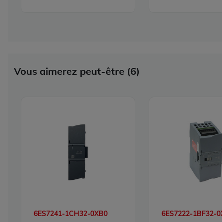
Vous aimerez peut-être (6)
6ES7241-1CH32-0XB0
6ES7222-1BF32-0