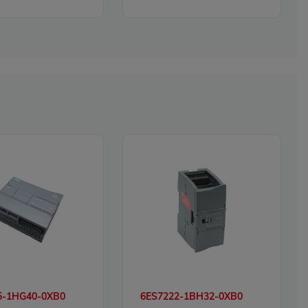
5-1HG40-0XB0
6ES7222-1BH32-0XB0