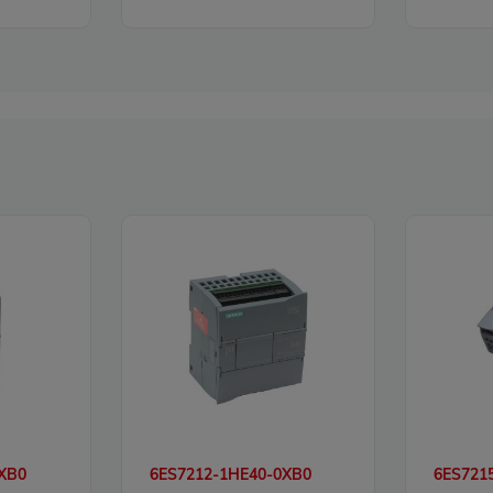
XB0
6ES7212-1HE40-0XB0
6ES721