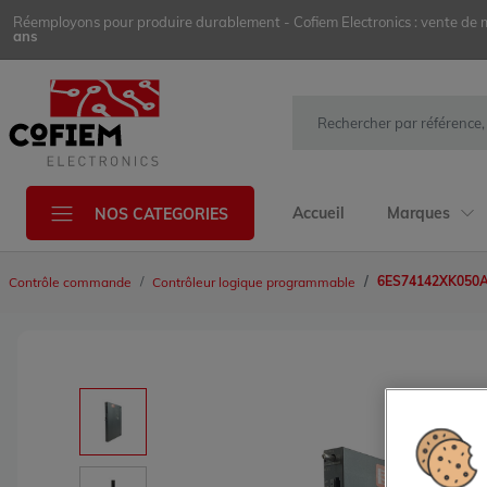
Réemployons pour produire durablement - Cofiem Electronics : vente de mat
ans
Accueil
Marques
NOS CATEGORIES
6ES74142XK050
Contrôle commande
Contrôleur logique programmable