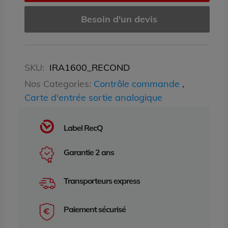
Besoin d'un devis
SKU:
IRA1600_RECOND
Nos Categories:
Contrôle commande
,
Carte d'entrée sortie analogique
Label RecQ
Garantie 2 ans
Transporteurs express
Paiement sécurisé