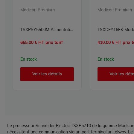
Modicon Premium
Modicon Premium
TSXPSY5500M Alimentation Modicon Premium Schneider Electric
665.00 € HT prix tarif
410.00 € HT prix t
En stock
En stock
Voir les détails
Voir les déta
Le processeur Schneider Electric TSXP5710 de la gamme Modicon P
nécessitant une communication via un port terminal unitelway. Le TS