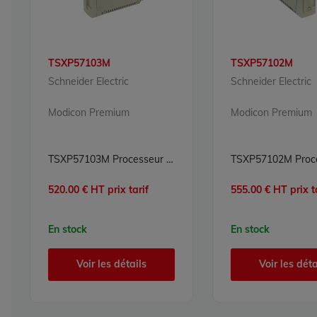
TSXP57103M
TSXP57102M
Schneider Electric
Schneider Electric
Modicon Premium
Modicon Premium
TSXP57103M Processeur Modicon Premium Schneider Electric
520.00 € HT prix tarif
555.00 € HT prix t
En stock
En stock
Voir les détails
Voir les déta