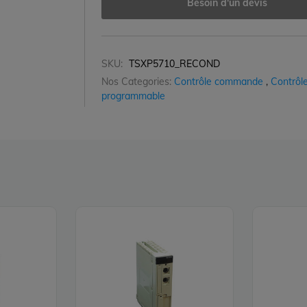
Besoin d'un devis
SKU:
TSXP5710_RECOND
Nos Categories:
Contrôle commande
,
Contrôle
programmable