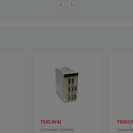
TSXCAY42
TSXSCP
Schneider Electric
Schneide