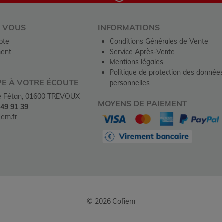
T VOUS
INFORMATIONS
pte
Conditions Générales de Vente
ent
Service Après-Vente
Mentions légales
Politique de protection des donnée
PE À VOTRE ÉCOUTE
personnelles
de Fétan, 01600 TREVOUX
MOYENS DE PAIEMENT
 49 91 39
em.fr
© 2026 Cofiem