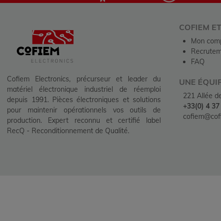
COFIEM E
Mon com
Recrutem
FAQ
Cofiem Electronics, précurseur et leader du
UNE ÉQUI
matériel électronique industriel de réemploi
221 Allée 
depuis 1991. Pièces électroniques et solutions
+33(0) 4 37
pour maintenir opérationnels vos outils de
cofiem@cofi
production. Expert reconnu et certifié label
RecQ - Reconditionnement de Qualité.